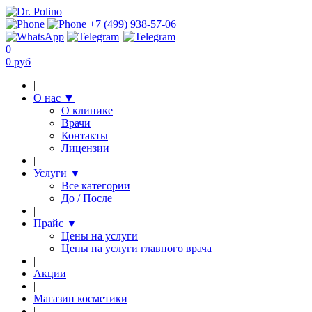
+7 (499) 938-57-06
0
0 руб
|
О нас
▼
О клинике
Врачи
Контакты
Лицензии
|
Услуги
▼
Все категории
До / После
|
Прайс
▼
Цены на услуги
Цены на услуги главного врача
|
Акции
|
Магазин косметики
|