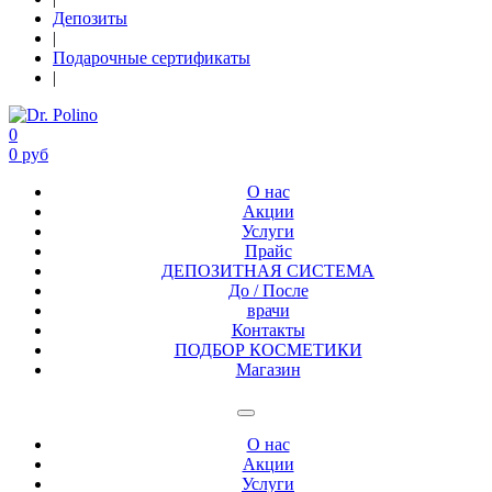
Депозиты
|
Подарочные сертификаты
|
0
0 руб
О нас
Акции
Услуги
Прайс
ДЕПОЗИТНАЯ СИСТЕМА
До / После
врачи
Контакты
ПОДБОР КОСМЕТИКИ
Магазин
О нас
Акции
Услуги