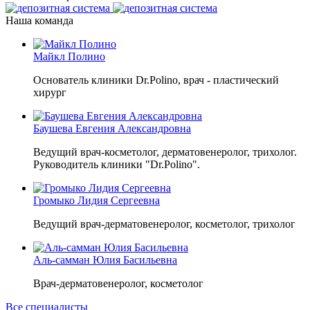
Наша команда
Майкл Полино
Основатель клиники Dr.Polino, врач - пластический
хирург
Баушева Евгения Александровна
Ведущий врач-косметолог, дерматовенеролог, трихолог.
Руководитель клиники "Dr.Polino".
Громыко Лидия Сергеевна
Ведущий врач-дерматовенеролог, косметолог, трихолог
Аль-самман Юлия Басильевна
Врач-дерматовенеролог, косметолог
Все специалисты