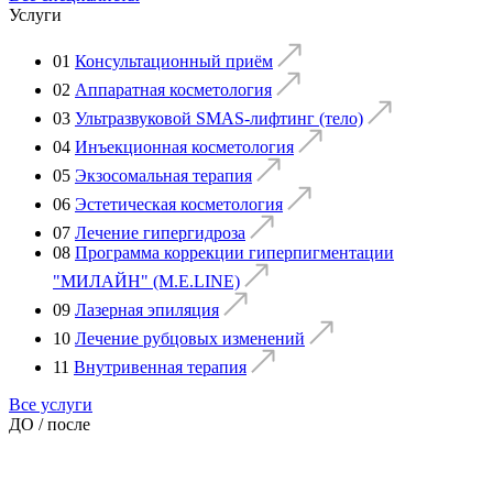
Услуги
01
Консультационный приём
02
Аппаратная косметология
03
Ультразвуковой SMAS-лифтинг (тело)
04
Инъекционная косметология
05
Экзосомальная терапия
06
Эстетическая косметология
07
Лечение гипергидроза
08
Программа коррекции гиперпигментации
"МИЛАЙН" (M.E.LINE)
09
Лазерная эпиляция
10
Лечение рубцовых изменений
11
Внутривенная терапия
Все услуги
ДО / после