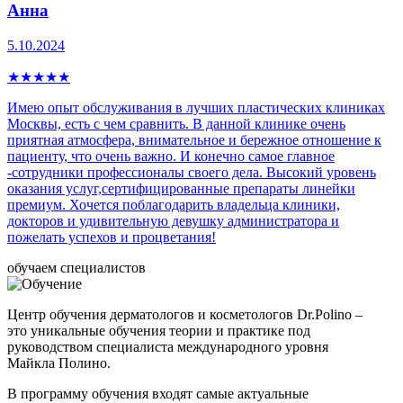
Анна
5.10.2024
★
★
★
★
★
Имею опыт обслуживания в лучших пластических клиниках
Москвы, есть с чем сравнить. В данной клинике очень
приятная атмосфера, внимательное и бережное отношение к
пациенту, что очень важно. И конечно самое главное
-сотрудники профессионалы своего дела. Высокий уровень
оказания услуг,сертифицированные препараты линейки
премиум. Хочется поблагодарить владельца клиники,
докторов и удивительную девушку администратора и
пожелать успехов и процветания!
обучаем специалистов
Центр обучения дерматологов и косметологов Dr.Polino –
это уникальные обучения теории и практике под
руководством специалиста международного уровня
Майкла Полино.
В программу обучения входят самые актуальные