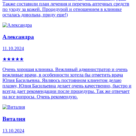
Также составили план лечения и перечень аптечных средств
по уходу за кожей. Процедурой и отношением в клинике
осталась довольна, приду еще!)
Александра
11.10.2024
★
★
★
★
★
Очень хорошая клиника. Вежливый администратор и очень
вежливые врачи, в особенности хотела бы отметить врача
Юлия Басильевна. Являюсь постоянном клиентом делаю
плазму, Юлия Басильевна делает очень качественно, быстро и
всегда дает рекомендации после процедуры. Так же отвечает
на все вопросы. Очень рекомендую.
Виталия
13.10.2024