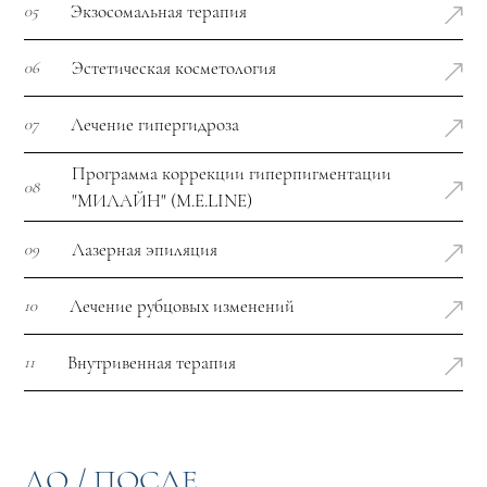
Экзосомальная терапия
05
Эстетическая косметология
06
Лечение гипергидроза
07
Программа коррекции гиперпигментации
08
"МИЛАЙН" (M.E.LINE)
Лазерная эпиляция
09
Лечение рубцовых изменений
10
Внутривенная терапия
11
ДО / ПОСЛЕ