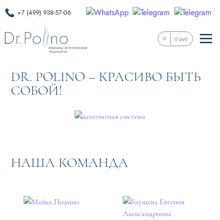
+7 (499) 938-57-06
0
0 руб
DR. POLINO – КРАСИВО БЫТЬ
СОБОЙ!
НАША КОМАНДА