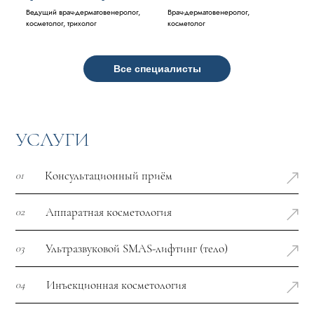
Ведущий врач-дерматовенеролог,
Врач-дерматовенеролог,
косметолог, трихолог
косметолог
Все специалисты
УСЛУГИ
Консультационный приём
01
Аппаратная косметология
02
Ультразвуковой SMAS-лифтинг (тело)
03
Инъекционная косметология
04