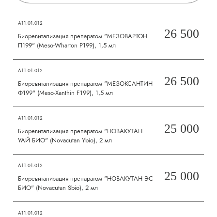
А11.01.012
26 500
Биоревитализация препаратом "МЕЗОВАРТОН
П199" (Meso-Wharton P199), 1,5 мл
А11.01.012
26 500
Биоревитализация препаратом "МЕЗОКСАНТИН
Ф199" (Meso-Xanthin F199), 1,5 мл
А11.01.012
25 000
Биоревитализация препаратом "НОВАКУТАН
УАЙ БИО" (Novacutan Ybio), 2 мл
А11.01.012
25 000
Биоревитализация препаратом "НОВАКУТАН ЭС
БИО" (Novacutan Sbio), 2 мл
А11.01.012