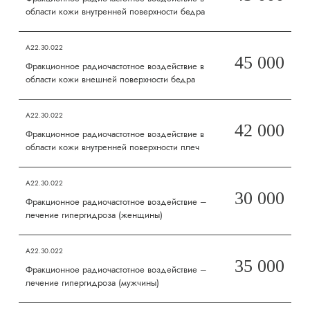
области кожи внутренней поверхности бедра
А22.30.022
45 000
Фракционное радиочастотное воздействие в
области кожи внешней поверхности бедра
А22.30.022
42 000
Фракционное радиочастотное воздействие в
области кожи внутренней поверхности плеч
А22.30.022
30 000
Фракционное радиочастотное воздействие –
лечение гипергидроза (женщины)
А22.30.022
35 000
Фракционное радиочастотное воздействие –
лечение гипергидроза (мужчины)