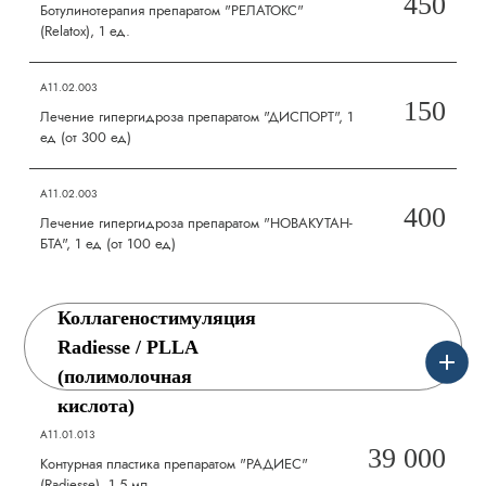
450
Ботулинотерапия препаратом "РЕЛАТОКС"
(Relatox), 1 ед.
А11.02.003
150
Лечение гипергидроза препаратом "ДИСПОРТ", 1
ед (от 300 ед)
А11.02.003
400
Лечение гипергидроза препаратом "НОВАКУТАН-
БТА", 1 ед (от 100 ед)
Коллагеностимуляция
Radiesse / PLLA
(полимолочная
кислота)
А11.01.013
39 000
Контурная пластика препаратом "РАДИЕС"
(Radiesse), 1,5 мл