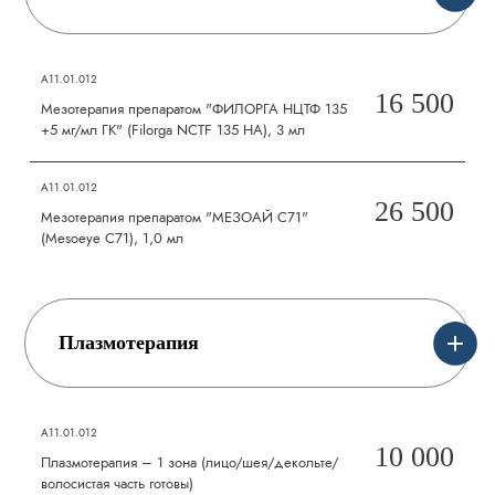
А11.01.012
16 500
Мезотерапия препаратом "ФИЛОРГА НЦТФ 135
+5 мг/мл ГК" (Filorga NCTF 135 НА), 3 мл
А11.01.012
26 500
Мезотерапия препаратом "МЕЗОАЙ С71"
(Mesoeye C71), 1,0 мл
Плазмотерапия
А11.01.012
10 000
Плазмотерапия – 1 зона (лицо/шея/декольте/
волосистая часть готовы)