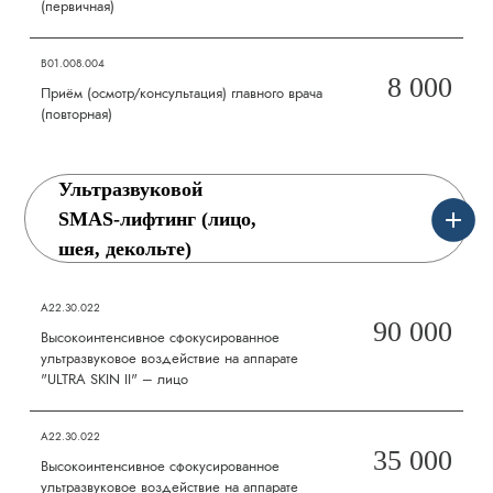
(первичная)
B01.008.004
8 000
Приём (осмотр/консультация) главного врача
(повторная)
Ультразвуковой
SMAS-лифтинг (лицо,
шея, декольте)
А22.30.022
90 000
Высокоинтенсивное сфокусированное
ультразвуковое воздействие на аппарате
"ULTRA SKIN II" – лицо
А22.30.022
35 000
Высокоинтенсивное сфокусированное
ультразвуковое воздействие на аппарате