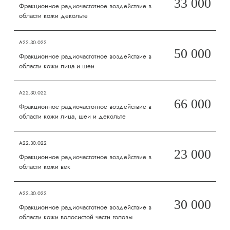
33 000
Фракционное радиочастотное воздействие в
области кожи декольте
А22.30.022
50 000
Фракционное радиочастотное воздействие в
области кожи лица и шеи
А22.30.022
66 000
Фракционное радиочастотное воздействие в
области кожи лица, шеи и декольте
А22.30.022
23 000
Фракционное радиочастотное воздействие в
области кожи век
А22.30.022
30 000
Фракционное радиочастотное воздействие в
области кожи волосистой части головы