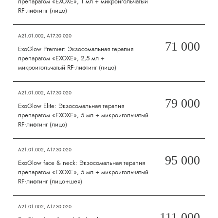
препаратом «EXOXE», 1 мл + микроигольчатый
RF-лифтинг (лицо)
A21.01.002, А17.30.020
71 000
ExoGlow Premier: Экзосомальная терапия
препаратом «EXOXE», 2,5 мл +
микроигольчатый RF-лифтинг (лицо)
A21.01.002, А17.30.020
79 000
ExoGlow Elite: Экзосомальная терапия
препаратом «EXOXE», 5 мл + микроигольчатый
RF-лифтинг (лицо)
A21.01.002, А17.30.020
95 000
ExoGlow face & neck: Экзосомальная терапия
препаратом «EXOXE», 5 мл + микроигольчатый
RF-лифтинг (лицо+шея)
A21.01.002, А17.30.020
111 000