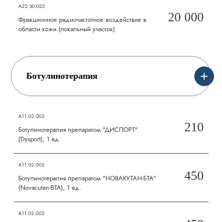
А22.30.022
20 000
Фракционное радиочастотное воздействие в
области кожи (локальный участок)
Ботулинотерапия
А11.02.002
210
Ботулинотерапия препаратом "ДИСПОРТ"
(Dysport), 1 ед.
А11.02.002
450
Ботулинотерапия препаратом "НОВАКУТАН-БТА"
(Novacutan-BTA), 1 ед.
А11.02.002