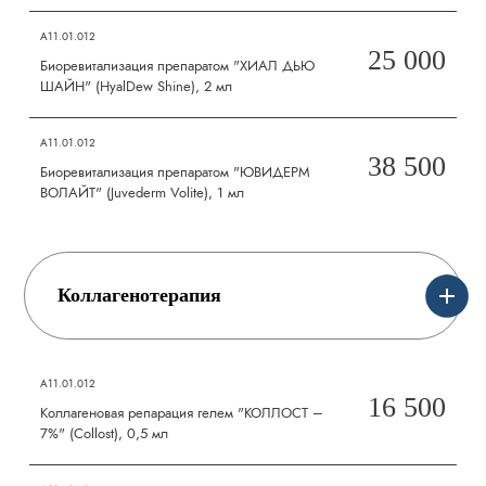
А11.01.012
25 000
Биоревитализация препаратом "ХИАЛ ДЬЮ
ШАЙН" (HyalDew Shine), 2 мл
А11.01.012
38 500
Биоревитализация препаратом "ЮВИДЕРМ
ВОЛАЙТ" (Juvederm Volite), 1 мл
Коллагенотерапия
А11.01.012
16 500
Коллагеновая репарация гелем "КОЛЛОСТ –
7%" (Collost), 0,5 мл