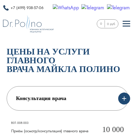
+7 (499) 938-57-06
0
0 руб
ЦЕНЫ НА УСЛУГИ
ГЛАВНОГО
ВРАЧА МАЙКЛА ПОЛИНО
Консультация врача
В01.008.003
10 000
Приём (осмотр/консультация) главного врача