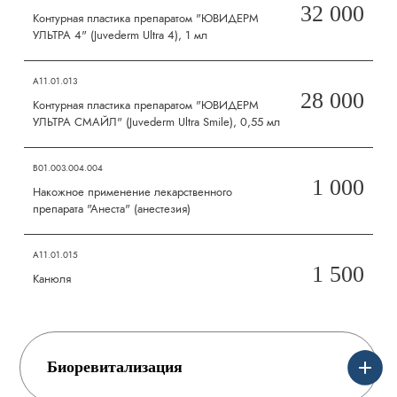
32 000
Контурная пластика препаратом "ЮВИДЕРМ
УЛЬТРА 4" (Juvederm Ultra 4), 1 мл
А11.01.013
28 000
Контурная пластика препаратом "ЮВИДЕРМ
УЛЬТРА СМАЙЛ" (Juvederm Ultra Smile), 0,55 мл
B01.003.004.004
1 000
Накожное применение лекарственного
препарата "Анеста" (анестезия)
A11.01.015
1 500
Канюля
Биоревитализация