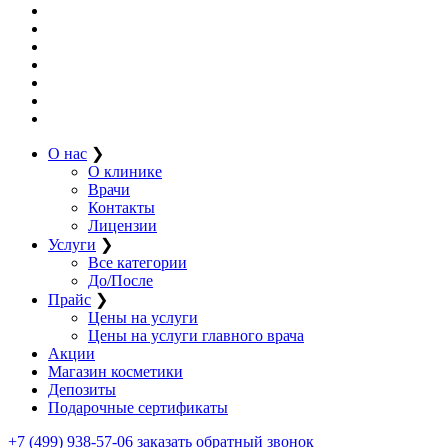
О нас
❯
О клинике
Врачи
Контакты
Лицензии
Услуги
❯
Все категории
До/После
Прайс
❯
Цены на услуги
Цены на услуги главного врача
Акции
Магазин косметики
Депозиты
Подарочные сертификаты
+7 (499) 938-57-06
заказать обратный звонок