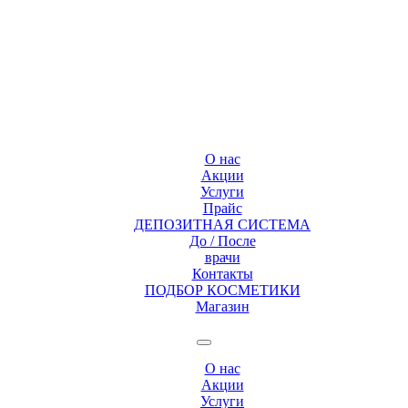
О нас
Акции
Услуги
Прайс
ДЕПОЗИТНАЯ СИСТЕМА
До / После
врачи
Контакты
ПОДБОР КОСМЕТИКИ
Магазин
О нас
Акции
Услуги