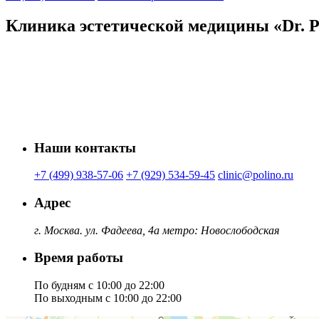
Клиника эстетической медицины «Dr. P
Наши контакты
+7 (499) 938-57-06
+7 (929) 534-59-45
clinic@polino.ru
Адрес
г. Москва. ул. Фадеева, 4а метро:
Новослободская
Время работы
По будням с 10:00 до 22:00
По выходным с 10:00 до 22:00