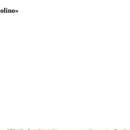
olino»