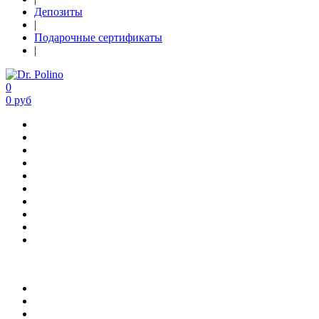
Депозиты
|
Подарочные сертификаты
|
0
0 руб