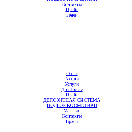
Контакты
Прайс
врачи
О нас
Акции
Услуги
До / После
Прайс
ДЕПОЗИТНАЯ СИСТЕМА
ПОДБОР КОСМЕТИКИ
Магазин
Контакты
Врачи