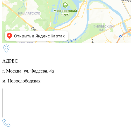
АДРЕС
г. Москва, ул. Фадеева, 4а
м. Новослободская