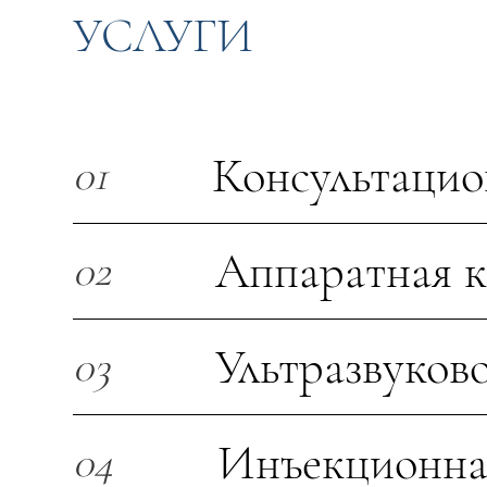
УСЛУГИ
Консультаци
01
Аппаратная к
02
Ультразвуков
03
Инъекционна
04