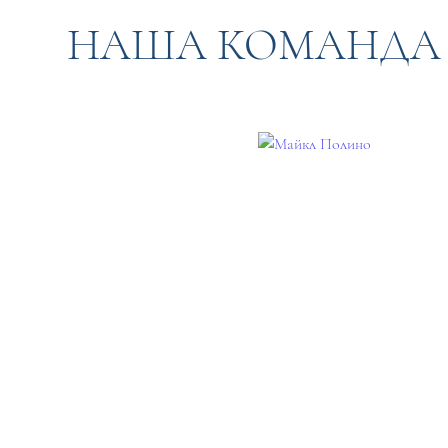
НАША КОМАНДА