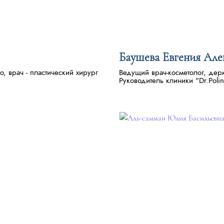
Баушева Евгения Але
o, врач - пластический хирург
Ведущий врач-косметолог, дерм
Руководитель клиники "Dr.Polin