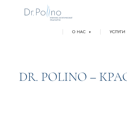
|
|
О НАС
УСЛУГИ
▼
DR. POLINO – КР