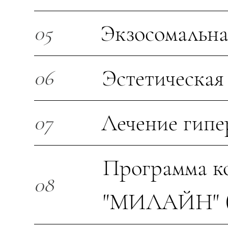
Экзосомальна
05
Эстетическая
06
Лечение гипе
07
Программа к
08
"МИЛАЙН" (