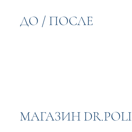
ДО / ПОСЛЕ
МАГАЗИН DR.POL