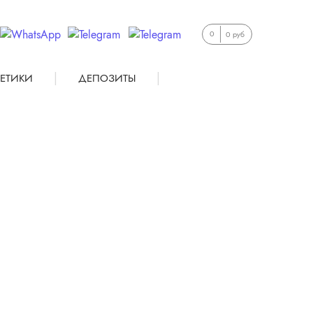
0
0 руб
|
|
ЕТИКИ
ДЕПОЗИТЫ