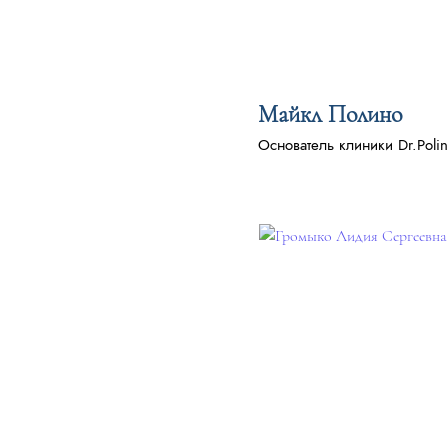
Майкл Полино
Основатель клиники Dr.Polin