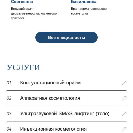
Сергеевна
Басильевна
Ведущий врач-
Врач-дерматовенеролог,
дерматовенеролог, косметолог,
косметолог
трихолог
Все специалисты
УСЛУГИ
Консультационный приём
01
Аппаратная косметология
02
Ультразвуковой SMAS-лифтинг (тело)
03
Инъекционная косметология
04