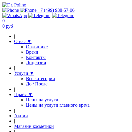
+7 (499) 938-57-06
0
0 руб
|
О нас
▼
О клинике
Врачи
Контакты
Лицензии
|
Услуги
▼
Все категории
До / После
|
Прайс
▼
Цены на услуги
Цены на услуги главного врача
|
Акции
|
Магазин косметики
|