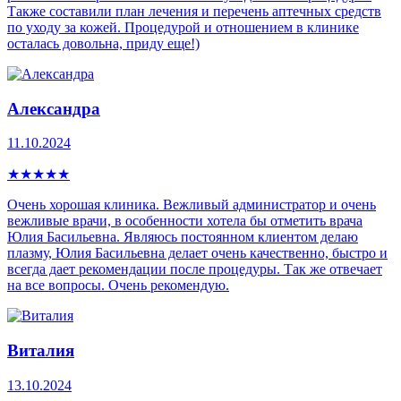
Также составили план лечения и перечень аптечных средств
по уходу за кожей. Процедурой и отношением в клинике
осталась довольна, приду еще!)
Александра
11.10.2024
★
★
★
★
★
Очень хорошая клиника. Вежливый администратор и очень
вежливые врачи, в особенности хотела бы отметить врача
Юлия Басильевна. Являюсь постоянном клиентом делаю
плазму, Юлия Басильевна делает очень качественно, быстро и
всегда дает рекомендации после процедуры. Так же отвечает
на все вопросы. Очень рекомендую.
Виталия
13.10.2024