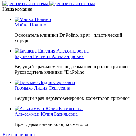
Наша команда
Майкл Полино
Основатель клиники Dr.Polino, врач - пластический
хирург
Баушева Евгения Александровна
Ведущий врач-косметолог, дерматовенеролог, трихолог.
Руководитель клиники "Dr.Polino".
Громыко Лидия Сергеевна
Ведущий врач-дерматовенеролог, косметолог, трихолог
Аль-самман Юлия Басильевна
Врач-дерматовенеролог, косметолог
Все специалисты