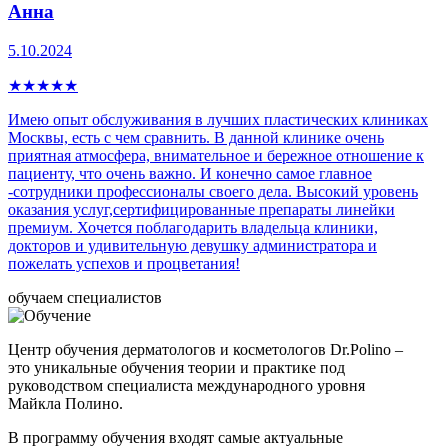
Анна
5.10.2024
★
★
★
★
★
Имею опыт обслуживания в лучших пластических клиниках
Москвы, есть с чем сравнить. В данной клинике очень
приятная атмосфера, внимательное и бережное отношение к
пациенту, что очень важно. И конечно самое главное
-сотрудники профессионалы своего дела. Высокий уровень
оказания услуг,сертифицированные препараты линейки
премиум. Хочется поблагодарить владельца клиники,
докторов и удивительную девушку администратора и
пожелать успехов и процветания!
обучаем специалистов
Центр обучения дерматологов и косметологов Dr.Polino –
это уникальные обучения теории и практике под
руководством специалиста международного уровня
Майкла Полино.
В программу обучения входят самые актуальные