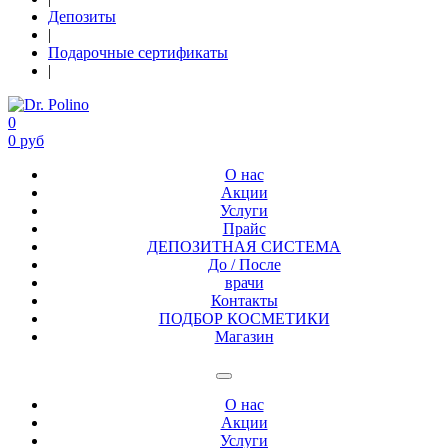
Депозиты
|
Подарочные сертификаты
|
0
0 руб
О нас
Акции
Услуги
Прайс
ДЕПОЗИТНАЯ СИСТЕМА
До / После
врачи
Контакты
ПОДБОР КОСМЕТИКИ
Магазин
О нас
Акции
Услуги