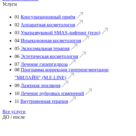
Услуги
01
Консультационный приём
02
Аппаратная косметология
03
Ультразвуковой SMAS-лифтинг (тело)
04
Инъекционная косметология
05
Экзосомальная терапия
06
Эстетическая косметология
07
Лечение гипергидроза
08
Программа коррекции гиперпигментации
"МИЛАЙН" (M.E.LINE)
09
Лазерная эпиляция
10
Лечение рубцовых изменений
11
Внутривенная терапия
Все услуги
ДО / после