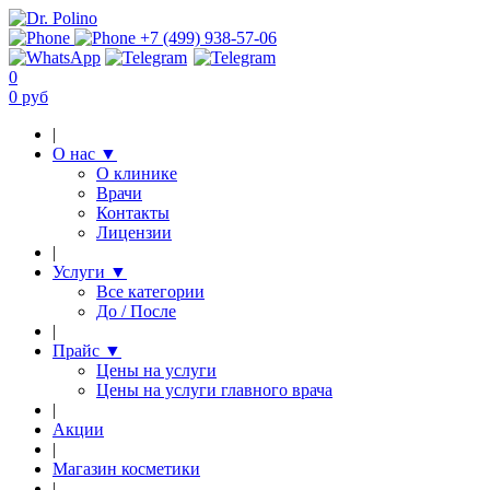
+7 (499) 938-57-06
0
0 руб
|
О нас
▼
О клинике
Врачи
Контакты
Лицензии
|
Услуги
▼
Все категории
До / После
|
Прайс
▼
Цены на услуги
Цены на услуги главного врача
|
Акции
|
Магазин косметики
|