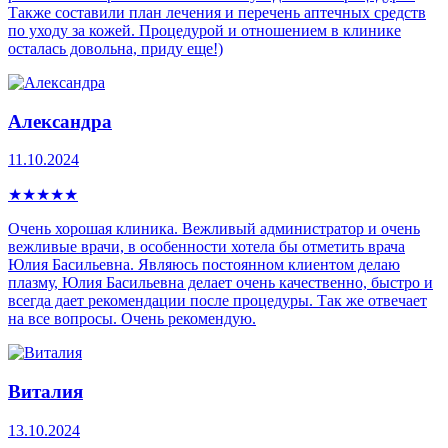
Также составили план лечения и перечень аптечных средств
по уходу за кожей. Процедурой и отношением в клинике
осталась довольна, приду еще!)
Александра
11.10.2024
★
★
★
★
★
Очень хорошая клиника. Вежливый администратор и очень
вежливые врачи, в особенности хотела бы отметить врача
Юлия Басильевна. Являюсь постоянном клиентом делаю
плазму, Юлия Басильевна делает очень качественно, быстро и
всегда дает рекомендации после процедуры. Так же отвечает
на все вопросы. Очень рекомендую.
Виталия
13.10.2024