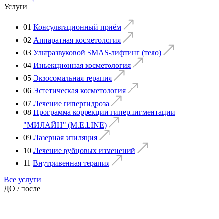
Услуги
01
Консультационный приём
02
Аппаратная косметология
03
Ультразвуковой SMAS-лифтинг (тело)
04
Инъекционная косметология
05
Экзосомальная терапия
06
Эстетическая косметология
07
Лечение гипергидроза
08
Программа коррекции гиперпигментации
"МИЛАЙН" (M.E.LINE)
09
Лазерная эпиляция
10
Лечение рубцовых изменений
11
Внутривенная терапия
Все услуги
ДО / после