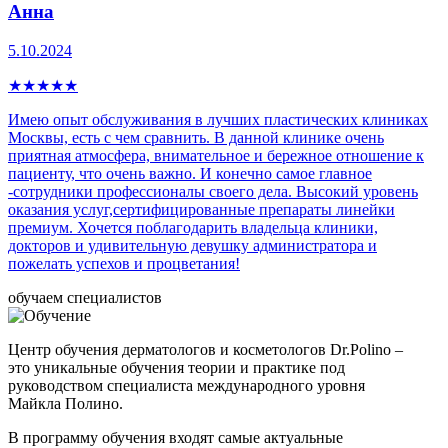
Анна
5.10.2024
★
★
★
★
★
Имею опыт обслуживания в лучших пластических клиниках
Москвы, есть с чем сравнить. В данной клинике очень
приятная атмосфера, внимательное и бережное отношение к
пациенту, что очень важно. И конечно самое главное
-сотрудники профессионалы своего дела. Высокий уровень
оказания услуг,сертифицированные препараты линейки
премиум. Хочется поблагодарить владельца клиники,
докторов и удивительную девушку администратора и
пожелать успехов и процветания!
обучаем специалистов
Центр обучения дерматологов и косметологов Dr.Polino –
это уникальные обучения теории и практике под
руководством специалиста международного уровня
Майкла Полино.
В программу обучения входят самые актуальные