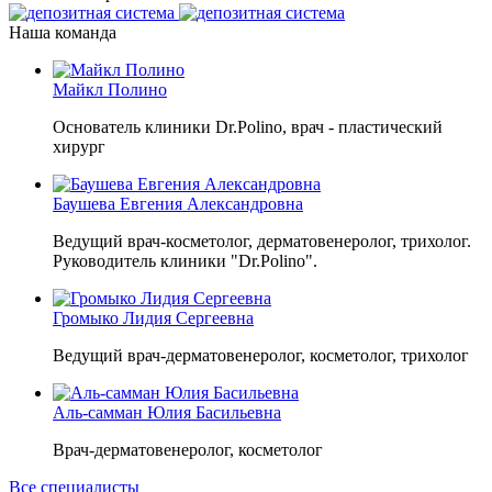
Наша команда
Майкл Полино
Основатель клиники Dr.Polino, врач - пластический
хирург
Баушева Евгения Александровна
Ведущий врач-косметолог, дерматовенеролог, трихолог.
Руководитель клиники "Dr.Polino".
Громыко Лидия Сергеевна
Ведущий врач-дерматовенеролог, косметолог, трихолог
Аль-самман Юлия Басильевна
Врач-дерматовенеролог, косметолог
Все специалисты