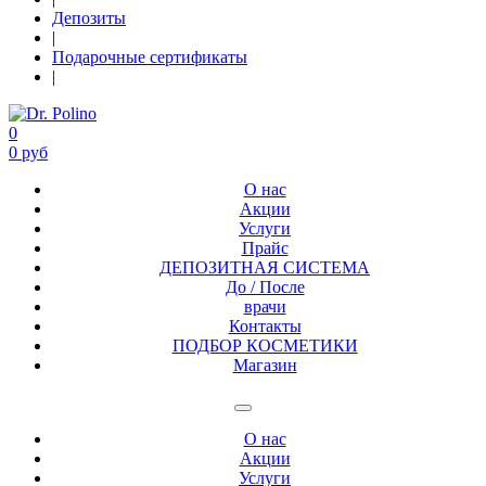
Депозиты
|
Подарочные сертификаты
|
0
0 руб
О нас
Акции
Услуги
Прайс
ДЕПОЗИТНАЯ СИСТЕМА
До / После
врачи
Контакты
ПОДБОР КОСМЕТИКИ
Магазин
О нас
Акции
Услуги