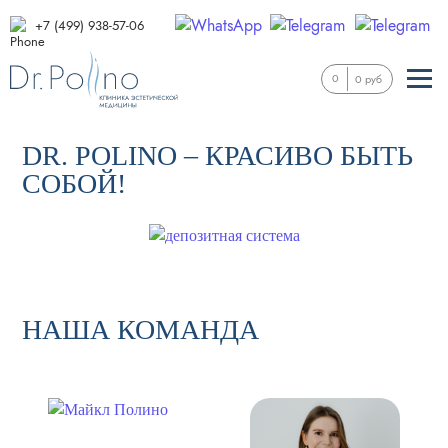
+7 (499) 938-57-06
0
0 руб
DR. POLINO – КРАСИВО БЫТЬ
СОБОЙ!
НАША КОМАНДА