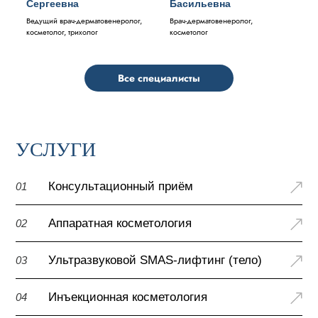
Сергеевна
Басильевна
Ведущий врач-дерматовенеролог,
Врач-дерматовенеролог,
косметолог, трихолог
косметолог
Все специалисты
УСЛУГИ
Консультационный приём
01
Аппаратная косметология
02
Ультразвуковой SMAS-лифтинг (тело)
03
Инъекционная косметология
04