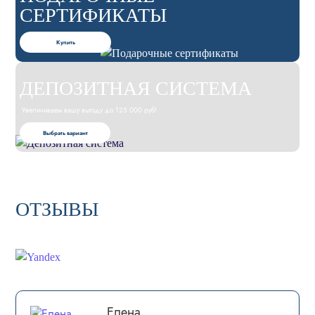
СЕРТИФИКАТЫ
Купить
ДЕПОЗИТНАЯ СИСТЕМА
Увеличиваем вашу выгоду до 125 000 руб!
Выбрать вариант
ОТЗЫВЫ
Елена