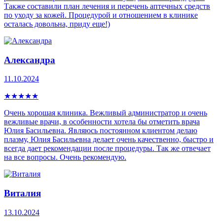
Также составили план лечения и перечень аптечных средств
по уходу за кожей. Процедурой и отношением в клинике
осталась довольна, приду еще!)
Александра
11.10.2024
★
★
★
★
★
Очень хорошая клиника. Вежливый администратор и очень
вежливые врачи, в особенности хотела бы отметить врача
Юлия Басильевна. Являюсь постоянном клиентом делаю
плазму, Юлия Басильевна делает очень качественно, быстро и
всегда дает рекомендации после процедуры. Так же отвечает
на все вопросы. Очень рекомендую.
Виталия
13.10.2024