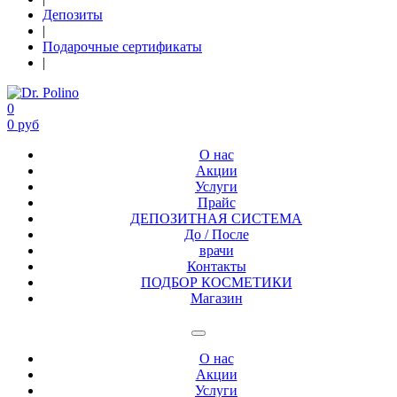
Депозиты
|
Подарочные сертификаты
|
0
0 руб
О нас
Акции
Услуги
Прайс
ДЕПОЗИТНАЯ СИСТЕМА
До / После
врачи
Контакты
ПОДБОР КОСМЕТИКИ
Магазин
О нас
Акции
Услуги