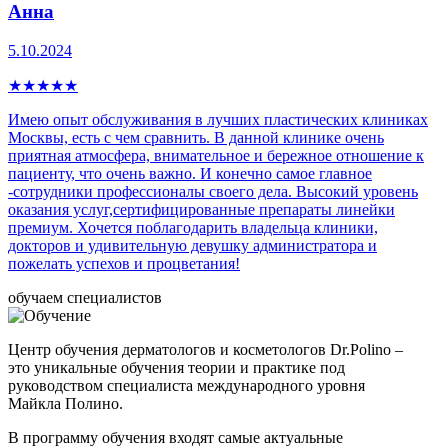
Анна
5.10.2024
★
★
★
★
★
Имею опыт обслуживания в лучших пластических клиниках
Москвы, есть с чем сравнить. В данной клинике очень
приятная атмосфера, внимательное и бережное отношение к
пациенту, что очень важно. И конечно самое главное
-сотрудники профессионалы своего дела. Высокий уровень
оказания услуг,сертифицированные препараты линейки
премиум. Хочется поблагодарить владельца клиники,
докторов и удивительную девушку администратора и
пожелать успехов и процветания!
обучаем специалистов
Центр обучения дерматологов и косметологов Dr.Polino –
это уникальные обучения теории и практике под
руководством специалиста международного уровня
Майкла Полино.
В программу обучения входят самые актуальные