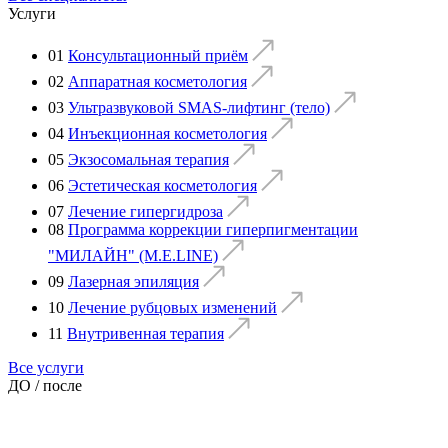
Услуги
01
Консультационный приём
02
Аппаратная косметология
03
Ультразвуковой SMAS-лифтинг (тело)
04
Инъекционная косметология
05
Экзосомальная терапия
06
Эстетическая косметология
07
Лечение гипергидроза
08
Программа коррекции гиперпигментации
"МИЛАЙН" (M.E.LINE)
09
Лазерная эпиляция
10
Лечение рубцовых изменений
11
Внутривенная терапия
Все услуги
ДО / после