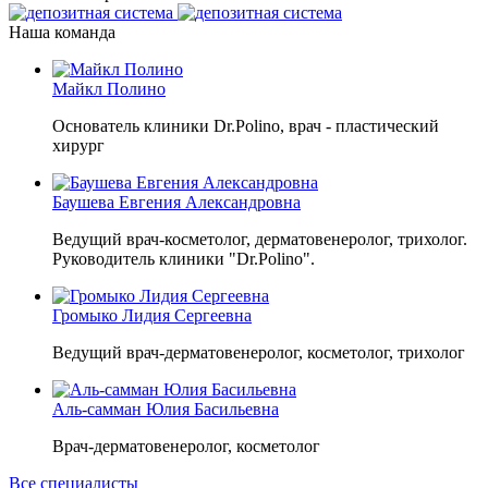
Наша команда
Майкл Полино
Основатель клиники Dr.Polino, врач - пластический
хирург
Баушева Евгения Александровна
Ведущий врач-косметолог, дерматовенеролог, трихолог.
Руководитель клиники "Dr.Polino".
Громыко Лидия Сергеевна
Ведущий врач-дерматовенеролог, косметолог, трихолог
Аль-самман Юлия Басильевна
Врач-дерматовенеролог, косметолог
Все специалисты