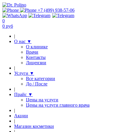
+7 (499) 938-57-06
0
0 руб
|
О нас
▼
О клинике
Врачи
Контакты
Лицензии
|
Услуги
▼
Все категории
До / После
|
Прайс
▼
Цены на услуги
Цены на услуги главного врача
|
Акции
|
Магазин косметики
|