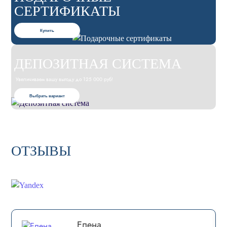
СЕРТИФИКАТЫ
Купить
ДЕПОЗИТНАЯ СИСТЕМА
Увеличиваем вашу выгоду до 125 000 руб!
Выбрать вариант
ОТЗЫВЫ
Елена