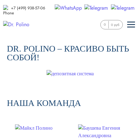
+7 (499) 938-57-06
0
0 руб
DR. POLINO – КРАСИВО БЫТЬ
СОБОЙ!
НАША КОМАНДА