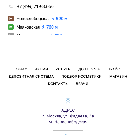
О НАС
АКЦИИ
УСЛУГИ
ДО / ПОСЛЕ
ПРАЙС
ДЕПОЗИТНАЯ СИСТЕМА
ПОДБОР КОСМЕТИКИ
МАГАЗИН
КОНТАКТЫ
ВРАЧИ
АДРЕС
г. Москва, ул. Фадеева, 4а
м. Новослободская