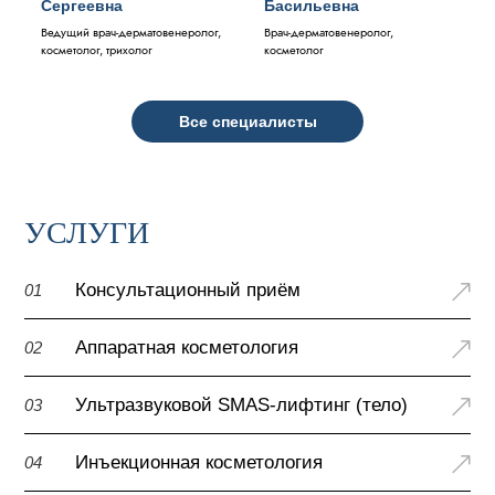
Сергеевна
Басильевна
Ведущий врач-дерматовенеролог,
Врач-дерматовенеролог,
косметолог, трихолог
косметолог
Все специалисты
УСЛУГИ
Консультационный приём
01
Аппаратная косметология
02
Ультразвуковой SMAS-лифтинг (тело)
03
Инъекционная косметология
04