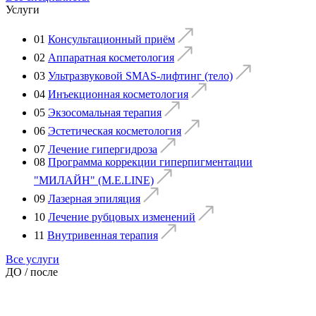
Услуги
01
Консультационный приём
02
Аппаратная косметология
03
Ультразвуковой SMAS-лифтинг (тело)
04
Инъекционная косметология
05
Экзосомальная терапия
06
Эстетическая косметология
07
Лечение гипергидроза
08
Программа коррекции гиперпигментации
"МИЛАЙН" (M.E.LINE)
09
Лазерная эпиляция
10
Лечение рубцовых изменений
11
Внутривенная терапия
Все услуги
ДО / после