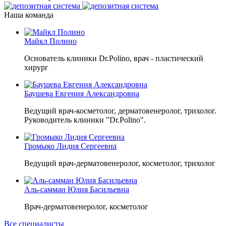
Наша команда
Майкл Полино
Основатель клиники Dr.Polino, врач - пластический
хирург
Баушева Евгения Александровна
Ведущий врач-косметолог, дерматовенеролог, трихолог.
Руководитель клиники "Dr.Polino".
Громыко Лидия Сергеевна
Ведущий врач-дерматовенеролог, косметолог, трихолог
Аль-самман Юлия Басильевна
Врач-дерматовенеролог, косметолог
Все специалисты