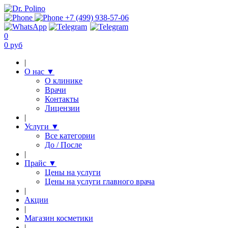
+7 (499) 938-57-06
0
0 руб
|
О нас
▼
О клинике
Врачи
Контакты
Лицензии
|
Услуги
▼
Все категории
До / После
|
Прайс
▼
Цены на услуги
Цены на услуги главного врача
|
Акции
|
Магазин косметики
|