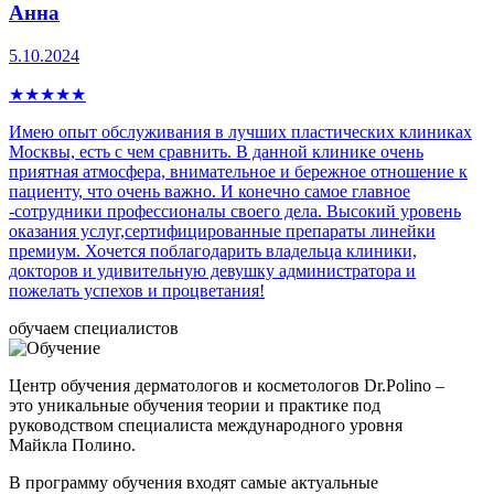
Анна
5.10.2024
★
★
★
★
★
Имею опыт обслуживания в лучших пластических клиниках
Москвы, есть с чем сравнить. В данной клинике очень
приятная атмосфера, внимательное и бережное отношение к
пациенту, что очень важно. И конечно самое главное
-сотрудники профессионалы своего дела. Высокий уровень
оказания услуг,сертифицированные препараты линейки
премиум. Хочется поблагодарить владельца клиники,
докторов и удивительную девушку администратора и
пожелать успехов и процветания!
обучаем специалистов
Центр обучения дерматологов и косметологов Dr.Polino –
это уникальные обучения теории и практике под
руководством специалиста международного уровня
Майкла Полино.
В программу обучения входят самые актуальные