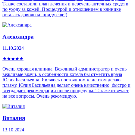
Также составили план лечения и перечень аптечных средств
по уходу за кожей. Процедурой и отношением в клинике
осталась довольна, приду еще!)
Александра
11.10.2024
★
★
★
★
★
Очень хорошая клиника. Вежливый администратор и очень
вежливые врачи, в особенности хотела бы отметить врача
Юлия Басильевна. Являюсь постоянном клиентом делаю
плазму, Юлия Басильевна делает очень качественно, быстро и
всегда дает рекомендации после процедуры. Так же отвечает
на все вопросы. Очень рекомендую.
Виталия
13.10.2024