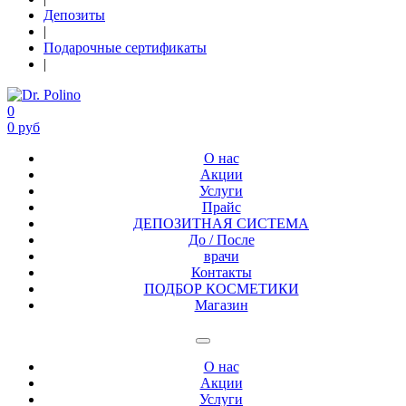
Депозиты
|
Подарочные сертификаты
|
0
0 руб
О нас
Акции
Услуги
Прайс
ДЕПОЗИТНАЯ СИСТЕМА
До / После
врачи
Контакты
ПОДБОР КОСМЕТИКИ
Магазин
О нас
Акции
Услуги