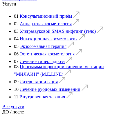
Услуги
01
Консультационный приём
02
Аппаратная косметология
03
Ультразвуковой SMAS-лифтинг (тело)
04
Инъекционная косметология
05
Экзосомальная терапия
06
Эстетическая косметология
07
Лечение гипергидроза
08
Программа коррекции гиперпигментации
"МИЛАЙН" (M.E.LINE)
09
Лазерная эпиляция
10
Лечение рубцовых изменений
11
Внутривенная терапия
Все услуги
ДО / после