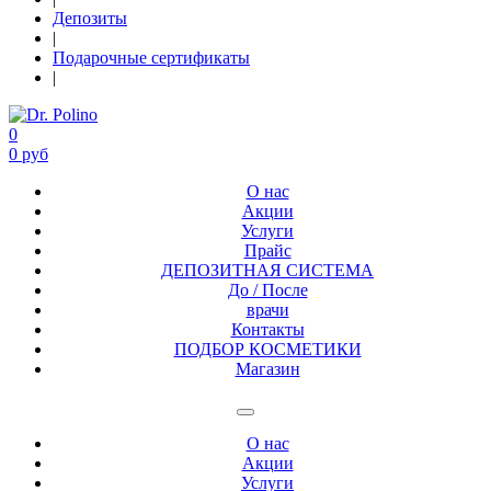
Депозиты
|
Подарочные сертификаты
|
0
0 руб
О нас
Акции
Услуги
Прайс
ДЕПОЗИТНАЯ СИСТЕМА
До / После
врачи
Контакты
ПОДБОР КОСМЕТИКИ
Магазин
О нас
Акции
Услуги