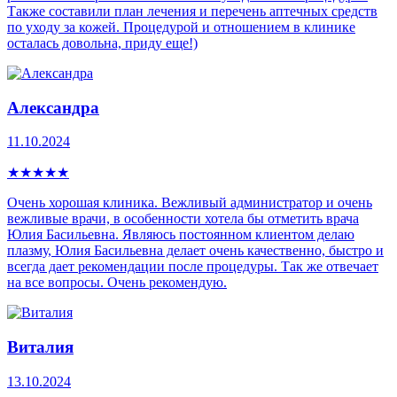
Также составили план лечения и перечень аптечных средств
по уходу за кожей. Процедурой и отношением в клинике
осталась довольна, приду еще!)
Александра
11.10.2024
★
★
★
★
★
Очень хорошая клиника. Вежливый администратор и очень
вежливые врачи, в особенности хотела бы отметить врача
Юлия Басильевна. Являюсь постоянном клиентом делаю
плазму, Юлия Басильевна делает очень качественно, быстро и
всегда дает рекомендации после процедуры. Так же отвечает
на все вопросы. Очень рекомендую.
Виталия
13.10.2024