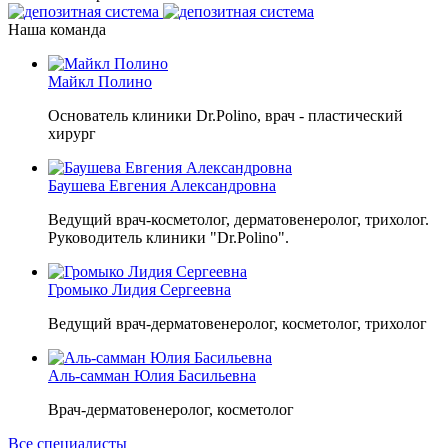
Наша команда
Майкл Полино
Основатель клиники Dr.Polino, врач - пластический
хирург
Баушева Евгения Александровна
Ведущий врач-косметолог, дерматовенеролог, трихолог.
Руководитель клиники "Dr.Polino".
Громыко Лидия Сергеевна
Ведущий врач-дерматовенеролог, косметолог, трихолог
Аль-самман Юлия Басильевна
Врач-дерматовенеролог, косметолог
Все специалисты