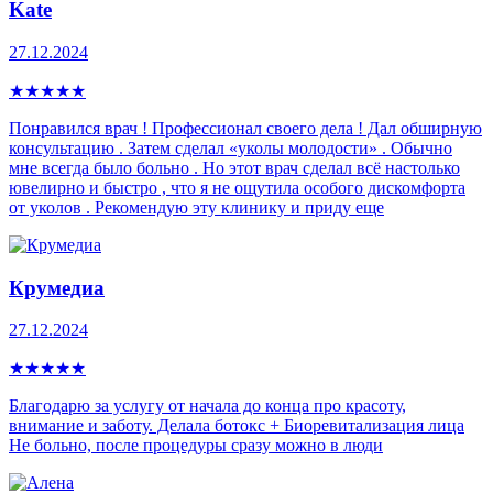
Kate
27.12.2024
★
★
★
★
★
Понравился врач ! Профессионал своего дела ! Дал обширную
консультацию . Затем сделал «уколы молодости» . Обычно
мне всегда было больно . Но этот врач сделал всё настолько
ювелирно и быстро , что я не ощутила особого дискомфорта
от уколов . Рекомендую эту клинику и приду еще
Крумедиа
27.12.2024
★
★
★
★
★
Благодарю за услугу от начала до конца про красоту,
внимание и заботу. Делала ботокс + Биоревитализация лица
Не больно, после процедуры сразу можно в люди