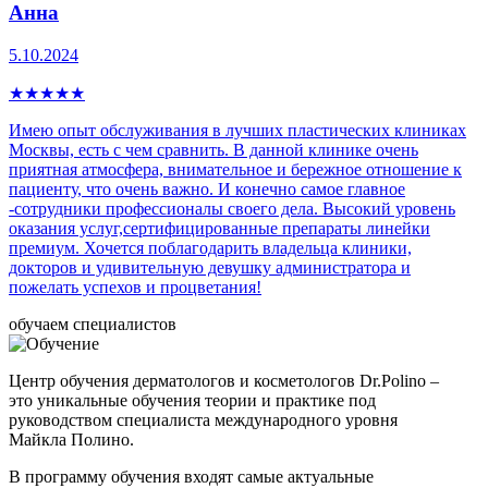
Анна
5.10.2024
★
★
★
★
★
Имею опыт обслуживания в лучших пластических клиниках
Москвы, есть с чем сравнить. В данной клинике очень
приятная атмосфера, внимательное и бережное отношение к
пациенту, что очень важно. И конечно самое главное
-сотрудники профессионалы своего дела. Высокий уровень
оказания услуг,сертифицированные препараты линейки
премиум. Хочется поблагодарить владельца клиники,
докторов и удивительную девушку администратора и
пожелать успехов и процветания!
обучаем специалистов
Центр обучения дерматологов и косметологов Dr.Polino –
это уникальные обучения теории и практике под
руководством специалиста международного уровня
Майкла Полино.
В программу обучения входят самые актуальные