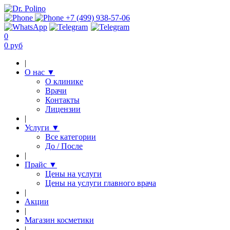
+7 (499) 938-57-06
0
0 руб
|
О нас
▼
О клинике
Врачи
Контакты
Лицензии
|
Услуги
▼
Все категории
До / После
|
Прайс
▼
Цены на услуги
Цены на услуги главного врача
|
Акции
|
Магазин косметики
|