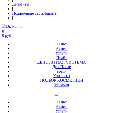
Депозиты
|
Подарочные сертификаты
|
0
0 руб
О нас
Акции
Услуги
Прайс
ДЕПОЗИТНАЯ СИСТЕМА
До / После
врачи
Контакты
ПОДБОР КОСМЕТИКИ
Магазин
О нас
Акции
Услуги