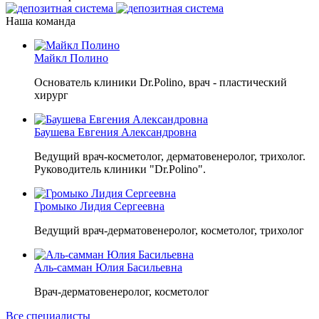
Наша команда
Майкл Полино
Основатель клиники Dr.Polino, врач - пластический
хирург
Баушева Евгения Александровна
Ведущий врач-косметолог, дерматовенеролог, трихолог.
Руководитель клиники "Dr.Polino".
Громыко Лидия Сергеевна
Ведущий врач-дерматовенеролог, косметолог, трихолог
Аль-самман Юлия Басильевна
Врач-дерматовенеролог, косметолог
Все специалисты