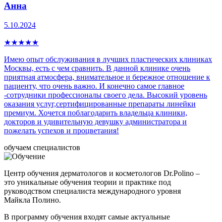
Анна
5.10.2024
★
★
★
★
★
Имею опыт обслуживания в лучших пластических клиниках
Москвы, есть с чем сравнить. В данной клинике очень
приятная атмосфера, внимательное и бережное отношение к
пациенту, что очень важно. И конечно самое главное
-сотрудники профессионалы своего дела. Высокий уровень
оказания услуг,сертифицированные препараты линейки
премиум. Хочется поблагодарить владельца клиники,
докторов и удивительную девушку администратора и
пожелать успехов и процветания!
обучаем специалистов
Центр обучения дерматологов и косметологов Dr.Polino –
это уникальные обучения теории и практике под
руководством специалиста международного уровня
Майкла Полино.
В программу обучения входят самые актуальные