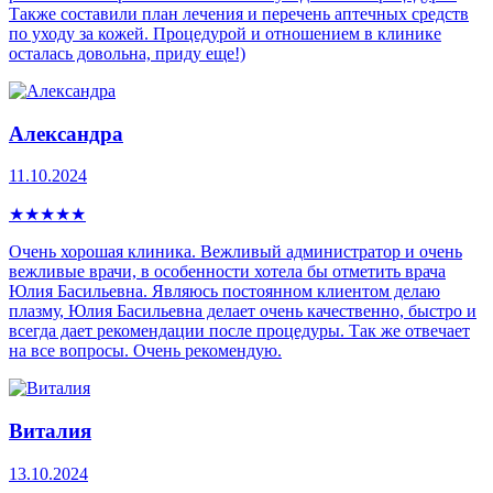
Также составили план лечения и перечень аптечных средств
по уходу за кожей. Процедурой и отношением в клинике
осталась довольна, приду еще!)
Александра
11.10.2024
★
★
★
★
★
Очень хорошая клиника. Вежливый администратор и очень
вежливые врачи, в особенности хотела бы отметить врача
Юлия Басильевна. Являюсь постоянном клиентом делаю
плазму, Юлия Басильевна делает очень качественно, быстро и
всегда дает рекомендации после процедуры. Так же отвечает
на все вопросы. Очень рекомендую.
Виталия
13.10.2024