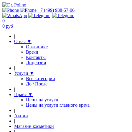
+7 (499) 938-57-06
0
0 руб
|
О нас
▼
О клинике
Врачи
Контакты
Лицензии
|
Услуги
▼
Все категории
До / После
|
Прайс
▼
Цены на услуги
Цены на услуги главного врача
|
Акции
|
Магазин косметики
|