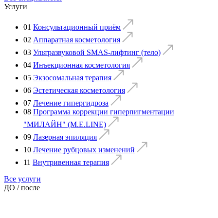
Услуги
01
Консультационный приём
02
Аппаратная косметология
03
Ультразвуковой SMAS-лифтинг (тело)
04
Инъекционная косметология
05
Экзосомальная терапия
06
Эстетическая косметология
07
Лечение гипергидроза
08
Программа коррекции гиперпигментации
"МИЛАЙН" (M.E.LINE)
09
Лазерная эпиляция
10
Лечение рубцовых изменений
11
Внутривенная терапия
Все услуги
ДО / после