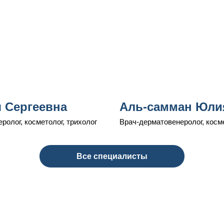
 Сергеевна
Аль-самман Юли
олог, косметолог, трихолог
Врач-дерматовенеролог, косм
Все специалисты