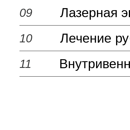
Лазерная э
09
Лечение р
10
Внутривенн
11