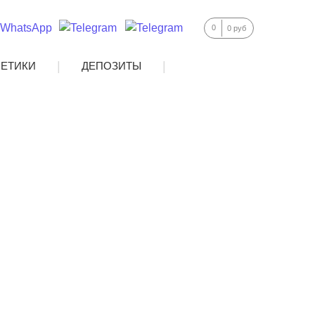
0
0 руб
|
|
МЕТИКИ
ДЕПОЗИТЫ