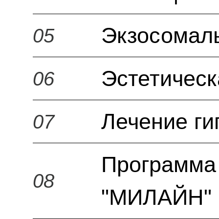
Экзосомал
05
Эстетическ
06
Лечение ги
07
Программа 
08
"МИЛАЙН" 