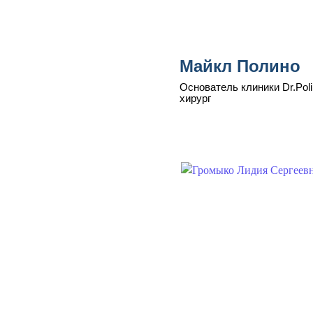
Майкл Полино
Основатель клиники Dr.Poli
хирург