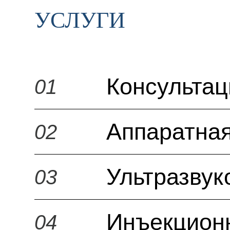
УСЛУГИ
Консульта
01
Аппаратная
02
Ультразвук
03
Инъекцион
04