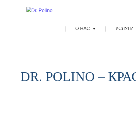
|
|
О НАС
УСЛУГИ
▼
DR. POLINO – КР