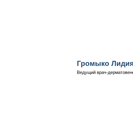
Громыко Лидия
Ведущий врач-дерматовенер