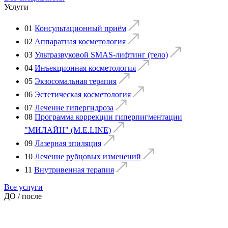
Услуги
01
Консультационный приём
02
Аппаратная косметология
03
Ультразвуковой SMAS-лифтинг (тело)
04
Инъекционная косметология
05
Экзосомальная терапия
06
Эстетическая косметология
07
Лечение гипергидроза
08
Программа коррекции гиперпигментации
"МИЛАЙН" (M.E.LINE)
09
Лазерная эпиляция
10
Лечение рубцовых изменений
11
Внутривенная терапия
Все услуги
ДО / после