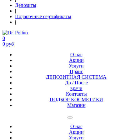
Депозиты
|
Подарочные сертификаты
|
0
0 руб
О нас
Акции
Услуги
Прайс
ДЕПОЗИТНАЯ СИСТЕМА
До / После
врачи
Контакты
ПОДБОР КОСМЕТИКИ
Магазин
О нас
Акции
Услуги