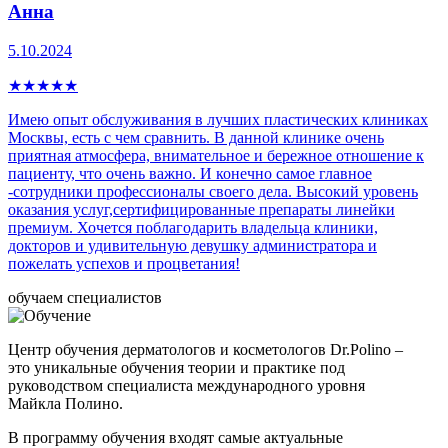
Анна
5.10.2024
★
★
★
★
★
Имею опыт обслуживания в лучших пластических клиниках
Москвы, есть с чем сравнить. В данной клинике очень
приятная атмосфера, внимательное и бережное отношение к
пациенту, что очень важно. И конечно самое главное
-сотрудники профессионалы своего дела. Высокий уровень
оказания услуг,сертифицированные препараты линейки
премиум. Хочется поблагодарить владельца клиники,
докторов и удивительную девушку администратора и
пожелать успехов и процветания!
обучаем специалистов
Центр обучения дерматологов и косметологов Dr.Polino –
это уникальные обучения теории и практике под
руководством специалиста международного уровня
Майкла Полино.
В программу обучения входят самые актуальные