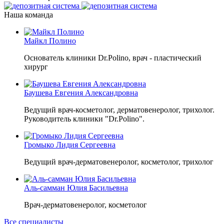
Наша команда
Майкл Полино
Основатель клиники Dr.Polino, врач - пластический
хирург
Баушева Евгения Александровна
Ведущий врач-косметолог, дерматовенеролог, трихолог.
Руководитель клиники "Dr.Polino".
Громыко Лидия Сергеевна
Ведущий врач-дерматовенеролог, косметолог, трихолог
Аль-самман Юлия Басильевна
Врач-дерматовенеролог, косметолог
Все специалисты