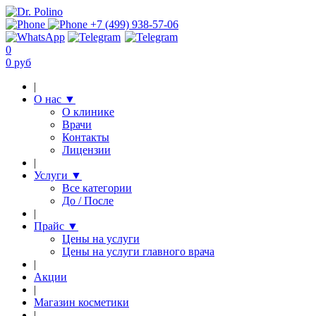
+7 (499) 938-57-06
0
0 руб
|
О нас
▼
О клинике
Врачи
Контакты
Лицензии
|
Услуги
▼
Все категории
До / После
|
Прайс
▼
Цены на услуги
Цены на услуги главного врача
|
Акции
|
Магазин косметики
|