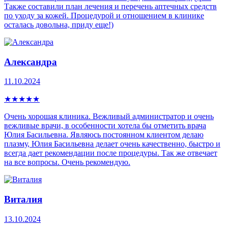
Также составили план лечения и перечень аптечных средств
по уходу за кожей. Процедурой и отношением в клинике
осталась довольна, приду еще!)
Александра
11.10.2024
★
★
★
★
★
Очень хорошая клиника. Вежливый администратор и очень
вежливые врачи, в особенности хотела бы отметить врача
Юлия Басильевна. Являюсь постоянном клиентом делаю
плазму, Юлия Басильевна делает очень качественно, быстро и
всегда дает рекомендации после процедуры. Так же отвечает
на все вопросы. Очень рекомендую.
Виталия
13.10.2024