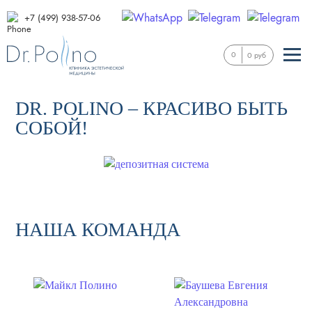
+7 (499) 938-57-06
0
0 руб
DR. POLINO – КРАСИВО БЫТЬ
СОБОЙ!
НАША КОМАНДА