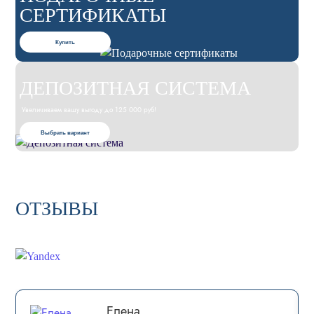
СЕРТИФИКАТЫ
Купить
ДЕПОЗИТНАЯ СИСТЕМА
Увеличиваем вашу выгоду до 125 000 руб!
Выбрать вариант
ОТЗЫВЫ
Елена