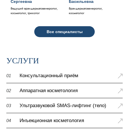
Сергеевна
Басильевна
Ведущий врач-дерматовенеролог,
Врач-дерматовенеролог,
косметолог, трихолог
косметолог
Все специалисты
УСЛУГИ
Консультационный приём
01
Аппаратная косметология
02
Ультразвуковой SMAS-лифтинг (тело)
03
Инъекционная косметология
04