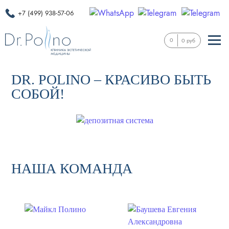
+7 (499) 938-57-06
0
0 руб
DR. POLINO – КРАСИВО БЫТЬ
СОБОЙ!
НАША КОМАНДА