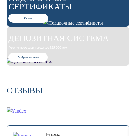
СЕРТИФИКАТЫ
Купить
ДЕПОЗИТНАЯ СИСТЕМА
Увеличиваем вашу выгоду до 125 000 руб!
Выбрать вариант
ОТЗЫВЫ
Елена