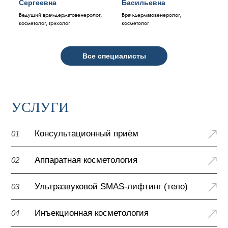
Сергеевна
Басильевна
Ведущий врач-дерматовенеролог,
Врач-дерматовенеролог,
косметолог, трихолог
косметолог
Все специалисты
УСЛУГИ
Консультационный приём
01
Аппаратная косметология
02
Ультразвуковой SMAS-лифтинг (тело)
03
Инъекционная косметология
04