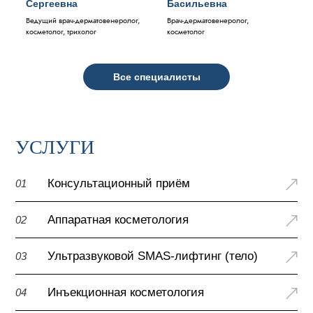
Сергеевна
Басильевна
Ведущий врач-дерматовенеролог,
Врач-дерматовенеролог,
косметолог, трихолог
косметолог
Все специалисты
УСЛУГИ
Консультационный приём
01
Аппаратная косметология
02
Ультразвуковой SMAS-лифтинг (тело)
03
Инъекционная косметология
04