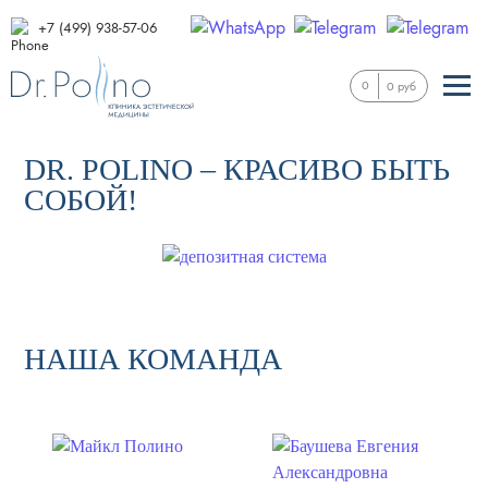
+7 (499) 938-57-06
0
0 руб
DR. POLINO – КРАСИВО БЫТЬ
СОБОЙ!
НАША КОМАНДА