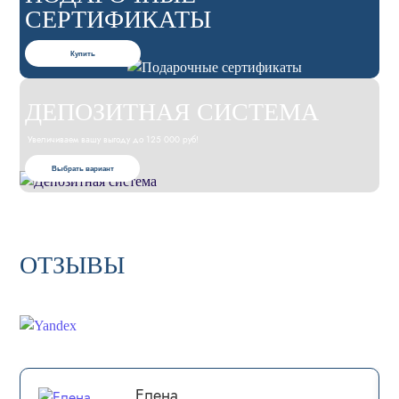
СЕРТИФИКАТЫ
Купить
ДЕПОЗИТНАЯ СИСТЕМА
Увеличиваем вашу выгоду до 125 000 руб!
Выбрать вариант
ОТЗЫВЫ
Елена