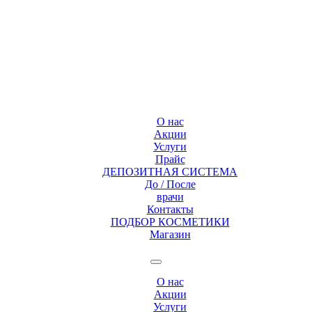
О нас
Акции
Услуги
Прайс
ДЕПОЗИТНАЯ СИСТЕМА
До / После
врачи
Контакты
ПОДБОР КОСМЕТИКИ
Магазин
О нас
Акции
Услуги