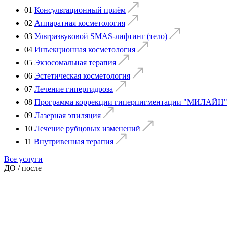
01
Консультационный приём
02
Аппаратная косметология
03
Ультразвуковой SMAS-лифтинг (тело)
04
Инъекционная косметология
05
Экзосомальная терапия
06
Эстетическая косметология
07
Лечение гипергидроза
08
Программа коррекции гиперпигментации "МИЛАЙН"
09
Лазерная эпиляция
10
Лечение рубцовых изменений
11
Внутривенная терапия
Все услуги
ДО / после