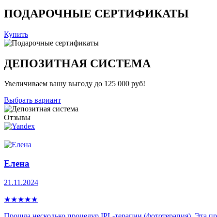
ПОДАРОЧНЫЕ СЕРТИФИКАТЫ
Купить
ДЕПОЗИТНАЯ СИСТЕМА
Увеличиваем вашу выгоду до 125 000 руб!
Выбрать вариант
Отзывы
Елена
21.11.2024
★
★
★
★
★
Прошла несколько процедур IPL-теpапии (фототерапия). Эта про