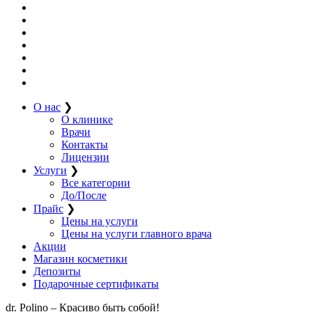
О нас
❯
О клинике
Врачи
Контакты
Лицензии
Услуги
❯
Все категории
До/После
Прайс
❯
Цены на услуги
Цены на услуги главного врача
Акции
Магазин косметики
Депозиты
Подарочные сертификаты
dr. Polino – Красиво быть собой!