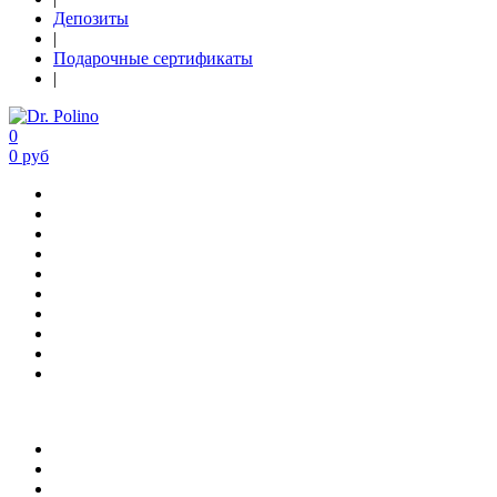
Депозиты
|
Подарочные сертификаты
|
0
0 руб