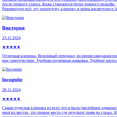
после первого сеанса. Кожа становится более ровного рельефа
Рекомендую всё: эту процедуру, клинику и врача косметолога
Виктория
23.11.2024
★
★
★
★
★
Отличная клиника. Вежливый персонал, во время ожидания пр
мое самочувствие. Удобная подземная парковка. Удобное распо
Incognito
28.11.2024
★
★
★
★
★
Самая чудесная клиника из всех что я была (милейшие админист
многих местах, это первое место где результат прям на глазах