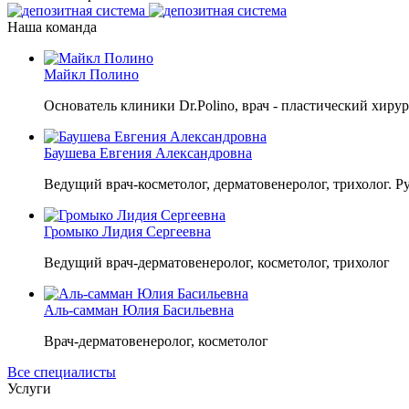
Наша команда
Майкл Полино
Основатель клиники Dr.Polino, врач - пластический хирур
Баушева Евгения Александровна
Ведущий врач-косметолог, дерматовенеролог, трихолог. Р
Громыко Лидия Сергеевна
Ведущий врач-дерматовенеролог, косметолог, трихолог
Аль-самман Юлия Басильевна
Врач-дерматовенеролог, косметолог
Все специалисты
Услуги