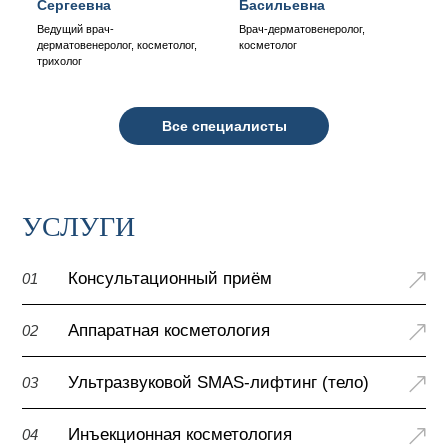
Сергеевна
Басильевна
Ведущий врач-
Врач-дерматовенеролог,
дерматовенеролог, косметолог,
косметолог
трихолог
Все специалисты
УСЛУГИ
Консультационный приём
01
Аппаратная косметология
02
Ультразвуковой SMAS-лифтинг (тело)
03
Инъекционная косметология
04