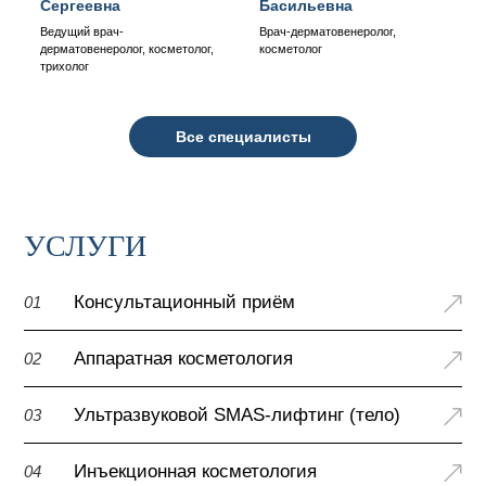
Сергеевна
Басильевна
Ведущий врач-
Врач-дерматовенеролог,
дерматовенеролог, косметолог,
косметолог
трихолог
Все специалисты
УСЛУГИ
Консультационный приём
01
Аппаратная косметология
02
Ультразвуковой SMAS-лифтинг (тело)
03
Инъекционная косметология
04