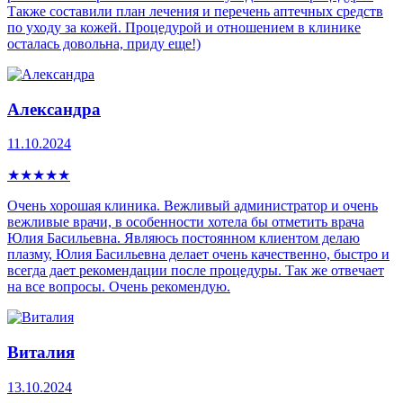
Также составили план лечения и перечень аптечных средств
по уходу за кожей. Процедурой и отношением в клинике
осталась довольна, приду еще!)
Александра
11.10.2024
★
★
★
★
★
Очень хорошая клиника. Вежливый администратор и очень
вежливые врачи, в особенности хотела бы отметить врача
Юлия Басильевна. Являюсь постоянном клиентом делаю
плазму, Юлия Басильевна делает очень качественно, быстро и
всегда дает рекомендации после процедуры. Так же отвечает
на все вопросы. Очень рекомендую.
Виталия
13.10.2024