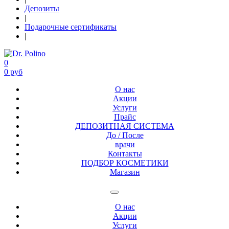
Депозиты
|
Подарочные сертификаты
|
0
0 руб
О нас
Акции
Услуги
Прайс
ДЕПОЗИТНАЯ СИСТЕМА
До / После
врачи
Контакты
ПОДБОР КОСМЕТИКИ
Магазин
О нас
Акции
Услуги