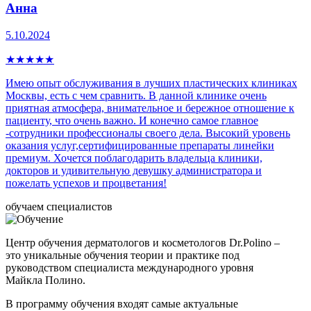
Анна
5.10.2024
★
★
★
★
★
Имею опыт обслуживания в лучших пластических клиниках
Москвы, есть с чем сравнить. В данной клинике очень
приятная атмосфера, внимательное и бережное отношение к
пациенту, что очень важно. И конечно самое главное
-сотрудники профессионалы своего дела. Высокий уровень
оказания услуг,сертифицированные препараты линейки
премиум. Хочется поблагодарить владельца клиники,
докторов и удивительную девушку администратора и
пожелать успехов и процветания!
обучаем специалистов
Центр обучения дерматологов и косметологов Dr.Polino –
это уникальные обучения теории и практике под
руководством специалиста международного уровня
Майкла Полино.
В программу обучения входят самые актуальные