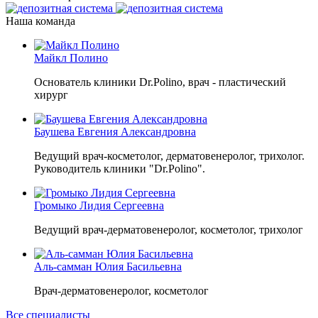
Наша команда
Майкл Полино
Основатель клиники Dr.Polino, врач - пластический
хирург
Баушева Евгения Александровна
Ведущий врач-косметолог, дерматовенеролог, трихолог.
Руководитель клиники "Dr.Polino".
Громыко Лидия Сергеевна
Ведущий врач-дерматовенеролог, косметолог, трихолог
Аль-самман Юлия Басильевна
Врач-дерматовенеролог, косметолог
Все специалисты