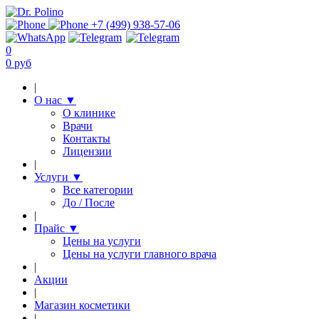
+7 (499) 938-57-06
0
0 руб
|
О нас
▼
О клинике
Врачи
Контакты
Лицензии
|
Услуги
▼
Все категории
До / После
|
Прайс
▼
Цены на услуги
Цены на услуги главного врача
|
Акции
|
Магазин косметики
|