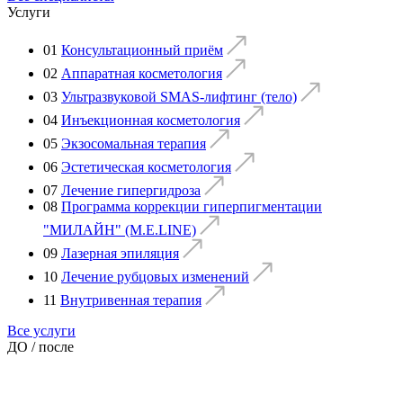
Услуги
01
Консультационный приём
02
Аппаратная косметология
03
Ультразвуковой SMAS-лифтинг (тело)
04
Инъекционная косметология
05
Экзосомальная терапия
06
Эстетическая косметология
07
Лечение гипергидроза
08
Программа коррекции гиперпигментации
"МИЛАЙН" (M.E.LINE)
09
Лазерная эпиляция
10
Лечение рубцовых изменений
11
Внутривенная терапия
Все услуги
ДО / после