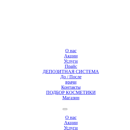
О нас
Акции
Услуги
Прайс
ДЕПОЗИТНАЯ СИСТЕМА
До / После
врачи
Контакты
ПОДБОР КОСМЕТИКИ
Магазин
О нас
Акции
Услуги