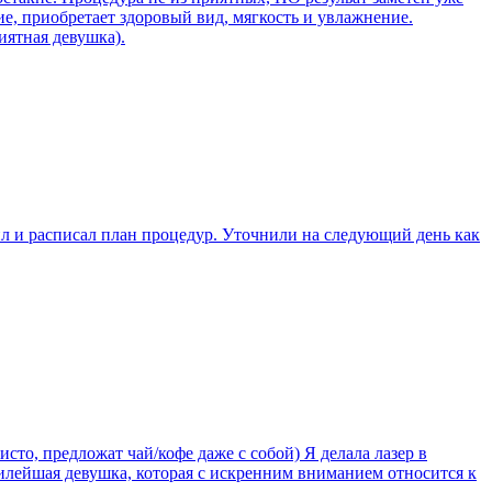
е, приобретает здоровый вид, мягкость и увлажнение.
иятная девушка).
л и расписал план процедур. Уточнили на следующий день как
сто, предложат чай/кофе даже с собой) Я делала лазер в
 милейшая девушка, которая с искренним вниманием относится к