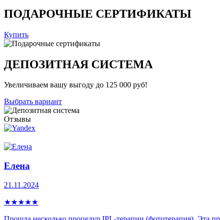
ПОДАРОЧНЫЕ СЕРТИФИКАТЫ
Купить
ДЕПОЗИТНАЯ СИСТЕМА
Увеличиваем вашу выгоду до 125 000 руб!
Выбрать вариант
Отзывы
Елена
21.11.2024
★
★
★
★
★
Прошла несколько процедур IPL-теpапии (фототерапия). Эта про