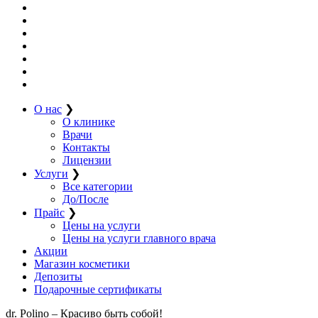
О нас
❯
О клинике
Врачи
Контакты
Лицензии
Услуги
❯
Все категории
До/После
Прайс
❯
Цены на услуги
Цены на услуги главного врача
Акции
Магазин косметики
Депозиты
Подарочные сертификаты
dr. Polino – Красиво быть собой!