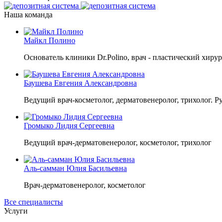
Наша команда
Майкл Полино
Основатель клиники Dr.Polino, врач - пластический хирур
Баушева Евгения Александровна
Ведущий врач-косметолог, дерматовенеролог, трихолог. Р
Громыко Лидия Сергеевна
Ведущий врач-дерматовенеролог, косметолог, трихолог
Аль-самман Юлия Басильевна
Врач-дерматовенеролог, косметолог
Все специалисты
Услуги