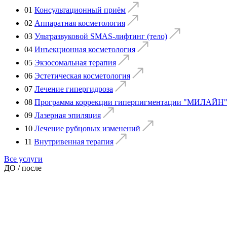
01
Консультационный приём
02
Аппаратная косметология
03
Ультразвуковой SMAS-лифтинг (тело)
04
Инъекционная косметология
05
Экзосомальная терапия
06
Эстетическая косметология
07
Лечение гипергидроза
08
Программа коррекции гиперпигментации "МИЛАЙН"
09
Лазерная эпиляция
10
Лечение рубцовых изменений
11
Внутривенная терапия
Все услуги
ДО / после