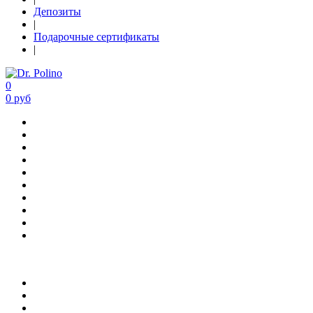
Депозиты
|
Подарочные сертификаты
|
0
0 руб