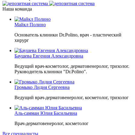
Наша команда
Майкл Полино
Основатель клиники Dr.Polino, врач - пластический
хирург
Баушева Евгения Александровна
Ведущий врач-косметолог, дерматовенеролог, трихолог.
Руководитель клиники "Dr.Polino".
Громыко Лидия Сергеевна
Ведущий врач-дерматовенеролог, косметолог, трихолог
Аль-самман Юлия Басильевна
Врач-дерматовенеролог, косметолог
Все специалисты