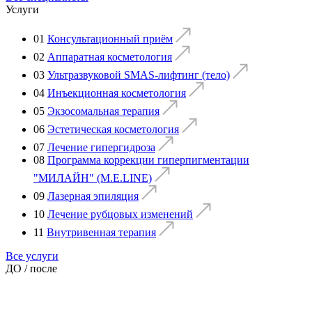
Услуги
01
Консультационный приём
02
Аппаратная косметология
03
Ультразвуковой SMAS-лифтинг (тело)
04
Инъекционная косметология
05
Экзосомальная терапия
06
Эстетическая косметология
07
Лечение гипергидроза
08
Программа коррекции гиперпигментации
"МИЛАЙН" (M.E.LINE)
09
Лазерная эпиляция
10
Лечение рубцовых изменений
11
Внутривенная терапия
Все услуги
ДО / после