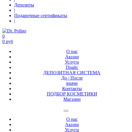
Депозиты
|
Подарочные сертификаты
|
0
0 руб
О нас
Акции
Услуги
Прайс
ДЕПОЗИТНАЯ СИСТЕМА
До / После
врачи
Контакты
ПОДБОР КОСМЕТИКИ
Магазин
О нас
Акции
Услуги