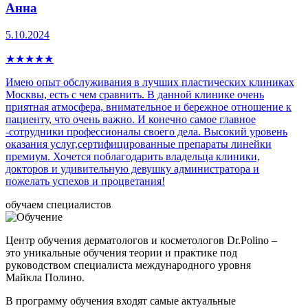
Анна
5.10.2024
★
★
★
★
★
Имею опыт обслуживания в лучших пластических клиниках
Москвы, есть с чем сравнить. В данной клинике очень
приятная атмосфера, внимательное и бережное отношение к
пациенту, что очень важно. И конечно самое главное
-сотрудники профессионалы своего дела. Высокий уровень
оказания услуг,сертифицированные препараты линейки
премиум. Хочется поблагодарить владельца клиники,
докторов и удивительную девушку администратора и
пожелать успехов и процветания!
обучаем специалистов
Центр обучения дерматологов и косметологов Dr.Polino –
это уникальные обучения теории и практике под
руководством специалиста международного уровня
Майкла Полино.
В программу обучения входят самые актуальные