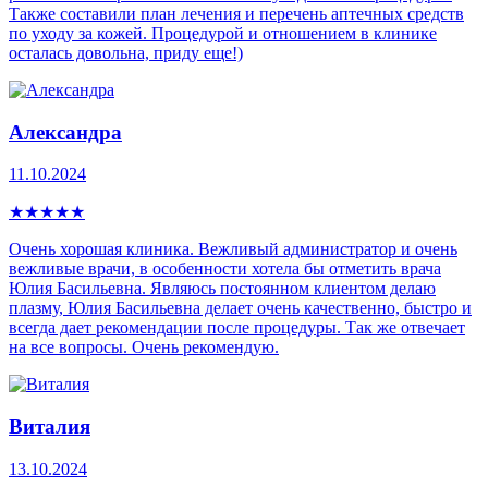
Также составили план лечения и перечень аптечных средств
по уходу за кожей. Процедурой и отношением в клинике
осталась довольна, приду еще!)
Александра
11.10.2024
★
★
★
★
★
Очень хорошая клиника. Вежливый администратор и очень
вежливые врачи, в особенности хотела бы отметить врача
Юлия Басильевна. Являюсь постоянном клиентом делаю
плазму, Юлия Басильевна делает очень качественно, быстро и
всегда дает рекомендации после процедуры. Так же отвечает
на все вопросы. Очень рекомендую.
Виталия
13.10.2024