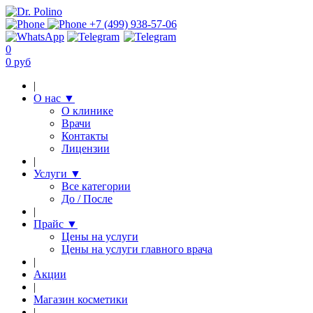
+7 (499) 938-57-06
0
0 руб
|
О нас
▼
О клинике
Врачи
Контакты
Лицензии
|
Услуги
▼
Все категории
До / После
|
Прайс
▼
Цены на услуги
Цены на услуги главного врача
|
Акции
|
Магазин косметики
|