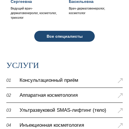
Сергеевна
Басильевна
Ведущий врач-
Врач-дерматовенеролог,
дерматовенеролог, косметолог,
косметолог
трихолог
Все специалисты
УСЛУГИ
Консультационный приём
01
Аппаратная косметология
02
Ультразвуковой SMAS-лифтинг (тело)
03
Инъекционная косметология
04