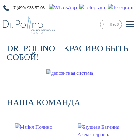
+7 (499) 938-57-06
0
0 руб
DR. POLINO – КРАСИВО БЫТЬ
СОБОЙ!
НАША КОМАНДА