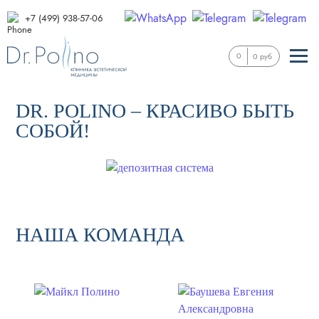
+7 (499) 938-57-06
0
0 руб
DR. POLINO – КРАСИВО БЫТЬ
СОБОЙ!
НАША КОМАНДА