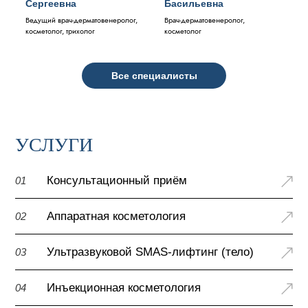
Сергеевна
Басильевна
Ведущий врач-дерматовенеролог,
Врач-дерматовенеролог,
косметолог, трихолог
косметолог
Все специалисты
УСЛУГИ
Консультационный приём
01
Аппаратная косметология
02
Ультразвуковой SMAS-лифтинг (тело)
03
Инъекционная косметология
04