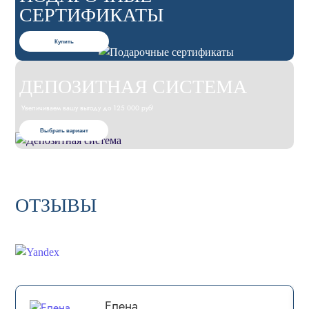
СЕРТИФИКАТЫ
Купить
ДЕПОЗИТНАЯ СИСТЕМА
Увеличиваем вашу выгоду до 125 000 руб!
Выбрать вариант
ОТЗЫВЫ
Елена