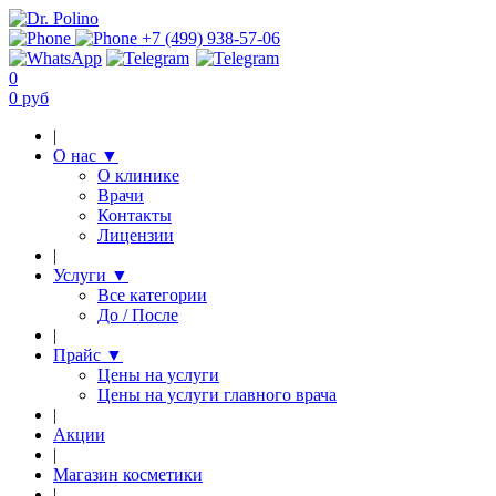
+7 (499) 938-57-06
0
0 руб
|
О нас
▼
О клинике
Врачи
Контакты
Лицензии
|
Услуги
▼
Все категории
До / После
|
Прайс
▼
Цены на услуги
Цены на услуги главного врача
|
Акции
|
Магазин косметики
|