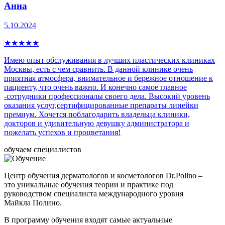
Анна
5.10.2024
★
★
★
★
★
Имею опыт обслуживания в лучших пластических клиниках
Москвы, есть с чем сравнить. В данной клинике очень
приятная атмосфера, внимательное и бережное отношение к
пациенту, что очень важно. И конечно самое главное
-сотрудники профессионалы своего дела. Высокий уровень
оказания услуг,сертифицированные препараты линейки
премиум. Хочется поблагодарить владельца клиники,
докторов и удивительную девушку администратора и
пожелать успехов и процветания!
обучаем специалистов
Центр обучения дерматологов и косметологов Dr.Polino –
это уникальные обучения теории и практике под
руководством специалиста международного уровня
Майкла Полино.
В программу обучения входят самые актуальные