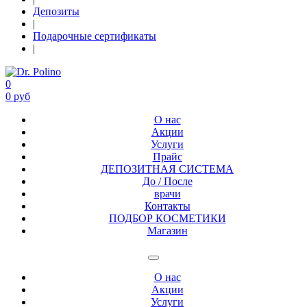
Депозиты
|
Подарочные сертификаты
|
0
0 руб
О нас
Акции
Услуги
Прайс
ДЕПОЗИТНАЯ СИСТЕМА
До / После
врачи
Контакты
ПОДБОР КОСМЕТИКИ
Магазин
О нас
Акции
Услуги