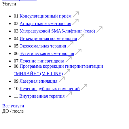
Услуги
01
Консультационный приём
02
Аппаратная косметология
03
Ультразвуковой SMAS-лифтинг (тело)
04
Инъекционная косметология
05
Экзосомальная терапия
06
Эстетическая косметология
07
Лечение гипергидроза
08
Программа коррекции гиперпигментации
"МИЛАЙН" (M.E.LINE)
09
Лазерная эпиляция
10
Лечение рубцовых изменений
11
Внутривенная терапия
Все услуги
ДО / после