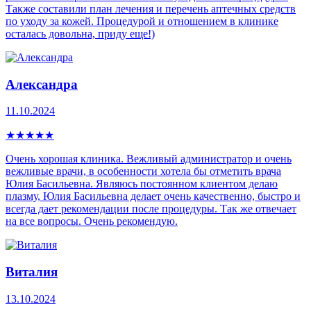
Также составили план лечения и перечень аптечных средств
по уходу за кожей. Процедурой и отношением в клинике
осталась довольна, приду еще!)
Александра
11.10.2024
★
★
★
★
★
Очень хорошая клиника. Вежливый администратор и очень
вежливые врачи, в особенности хотела бы отметить врача
Юлия Басильевна. Являюсь постоянном клиентом делаю
плазму, Юлия Басильевна делает очень качественно, быстро и
всегда дает рекомендации после процедуры. Так же отвечает
на все вопросы. Очень рекомендую.
Виталия
13.10.2024