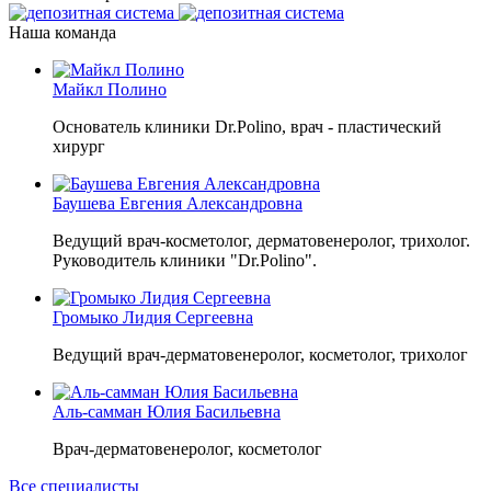
Наша команда
Майкл Полино
Основатель клиники Dr.Polino, врач - пластический
хирург
Баушева Евгения Александровна
Ведущий врач-косметолог, дерматовенеролог, трихолог.
Руководитель клиники "Dr.Polino".
Громыко Лидия Сергеевна
Ведущий врач-дерматовенеролог, косметолог, трихолог
Аль-самман Юлия Басильевна
Врач-дерматовенеролог, косметолог
Все специалисты