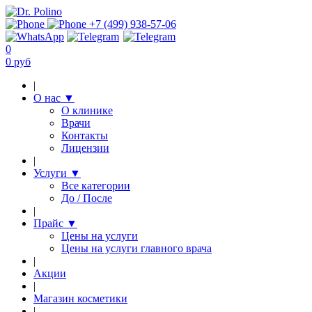
+7 (499) 938-57-06
0
0 руб
|
О нас
▼
О клинике
Врачи
Контакты
Лицензии
|
Услуги
▼
Все категории
До / После
|
Прайс
▼
Цены на услуги
Цены на услуги главного врача
|
Акции
|
Магазин косметики
|