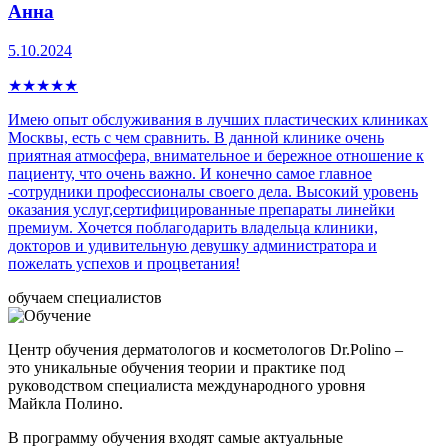
Анна
5.10.2024
★
★
★
★
★
Имею опыт обслуживания в лучших пластических клиниках
Москвы, есть с чем сравнить. В данной клинике очень
приятная атмосфера, внимательное и бережное отношение к
пациенту, что очень важно. И конечно самое главное
-сотрудники профессионалы своего дела. Высокий уровень
оказания услуг,сертифицированные препараты линейки
премиум. Хочется поблагодарить владельца клиники,
докторов и удивительную девушку администратора и
пожелать успехов и процветания!
обучаем специалистов
Центр обучения дерматологов и косметологов Dr.Polino –
это уникальные обучения теории и практике под
руководством специалиста международного уровня
Майкла Полино.
В программу обучения входят самые актуальные