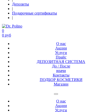
Депозиты
|
Подарочные сертификаты
|
0
0 руб
О нас
Акции
Услуги
Прайс
ДЕПОЗИТНАЯ СИСТЕМА
До / После
врачи
Контакты
ПОДБОР КОСМЕТИКИ
Магазин
О нас
Акции
Услуги