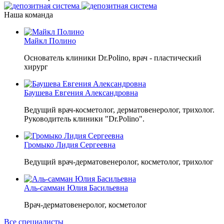
Наша команда
Майкл Полино
Основатель клиники Dr.Polino, врач - пластический
хирург
Баушева Евгения Александровна
Ведущий врач-косметолог, дерматовенеролог, трихолог.
Руководитель клиники "Dr.Polino".
Громыко Лидия Сергеевна
Ведущий врач-дерматовенеролог, косметолог, трихолог
Аль-самман Юлия Басильевна
Врач-дерматовенеролог, косметолог
Все специалисты