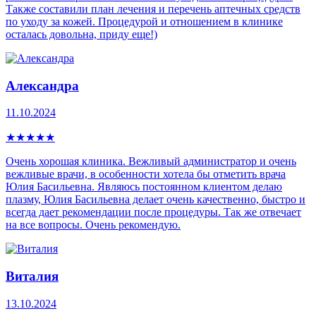
Также составили план лечения и перечень аптечных средств
по уходу за кожей. Процедурой и отношением в клинике
осталась довольна, приду еще!)
Александра
11.10.2024
★
★
★
★
★
Очень хорошая клиника. Вежливый администратор и очень
вежливые врачи, в особенности хотела бы отметить врача
Юлия Басильевна. Являюсь постоянном клиентом делаю
плазму, Юлия Басильевна делает очень качественно, быстро и
всегда дает рекомендации после процедуры. Так же отвечает
на все вопросы. Очень рекомендую.
Виталия
13.10.2024