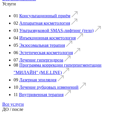
Услуги
01
Консультационный приём
02
Аппаратная косметология
03
Ультразвуковой SMAS-лифтинг (тело)
04
Инъекционная косметология
05
Экзосомальная терапия
06
Эстетическая косметология
07
Лечение гипергидроза
08
Программа коррекции гиперпигментации
"МИЛАЙН" (M.E.LINE)
09
Лазерная эпиляция
10
Лечение рубцовых изменений
11
Внутривенная терапия
Все услуги
ДО / после