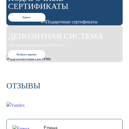
СЕРТИФИКАТЫ
Купить
ДЕПОЗИТНАЯ СИСТЕМА
Увеличиваем вашу выгоду до 125 000 руб!
Выбрать вариант
ОТЗЫВЫ
Елена