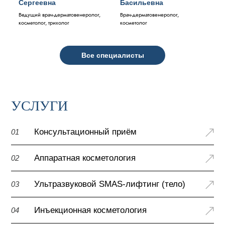
Сергеевна
Басильевна
Ведущий врач-дерматовенеролог,
Врач-дерматовенеролог,
косметолог, трихолог
косметолог
Все специалисты
УСЛУГИ
Консультационный приём
01
Аппаратная косметология
02
Ультразвуковой SMAS-лифтинг (тело)
03
Инъекционная косметология
04