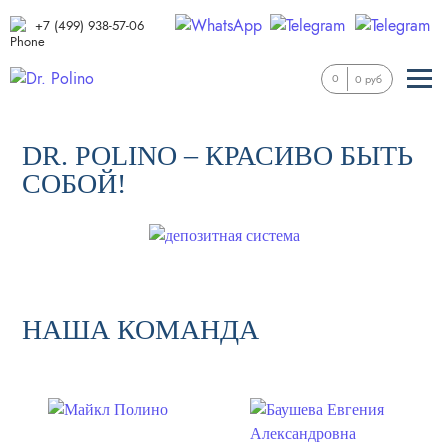
+7 (499) 938-57-06
0
0 руб
DR. POLINO – КРАСИВО БЫТЬ
СОБОЙ!
НАША КОМАНДА