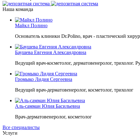
Наша команда
Майкл Полино
Основатель клиники Dr.Polino, врач - пластический хирур
Баушева Евгения Александровна
Ведущий врач-косметолог, дерматовенеролог, трихолог. Р
Громыко Лидия Сергеевна
Ведущий врач-дерматовенеролог, косметолог, трихолог
Аль-самман Юлия Басильевна
Врач-дерматовенеролог, косметолог
Все специалисты
Услуги