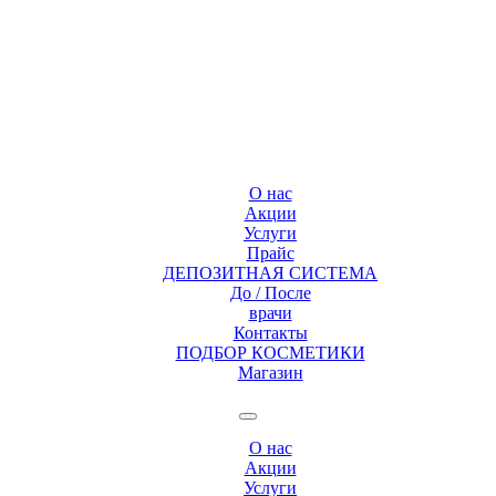
О нас
Акции
Услуги
Прайс
ДЕПОЗИТНАЯ СИСТЕМА
До / После
врачи
Контакты
ПОДБОР КОСМЕТИКИ
Магазин
О нас
Акции
Услуги