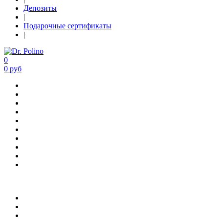
Депозиты
|
Подарочные сертификаты
|
0
0 руб