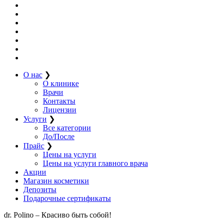
О нас
❯
О клинике
Врачи
Контакты
Лицензии
Услуги
❯
Все категории
До/После
Прайс
❯
Цены на услуги
Цены на услуги главного врача
Акции
Магазин косметики
Депозиты
Подарочные сертификаты
dr. Polino – Красиво быть собой!