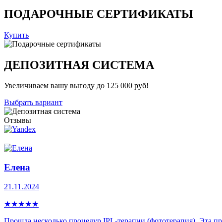
ПОДАРОЧНЫЕ СЕРТИФИКАТЫ
Купить
ДЕПОЗИТНАЯ СИСТЕМА
Увеличиваем вашу выгоду до 125 000 руб!
Выбрать вариант
Отзывы
Елена
21.11.2024
★
★
★
★
★
Прошла несколько процедур IPL-теpапии (фототерапия). Эта про