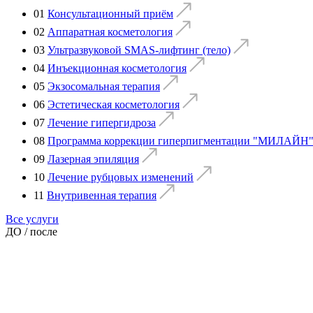
01
Консультационный приём
02
Аппаратная косметология
03
Ультразвуковой SMAS-лифтинг (тело)
04
Инъекционная косметология
05
Экзосомальная терапия
06
Эстетическая косметология
07
Лечение гипергидроза
08
Программа коррекции гиперпигментации "МИЛАЙН"
09
Лазерная эпиляция
10
Лечение рубцовых изменений
11
Внутривенная терапия
Все услуги
ДО / после