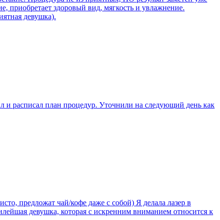
е, приобретает здоровый вид, мягкость и увлажнение.
иятная девушка).
л и расписал план процедур. Уточнили на следующий день как
сто, предложат чай/кофе даже с собой) Я делала лазер в
 милейшая девушка, которая с искренним вниманием относится к