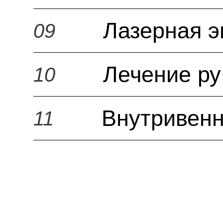
Лазерная э
09
Лечение р
10
Внутривенн
11