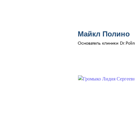
Майкл Полино
Основатель клиники Dr.Polin