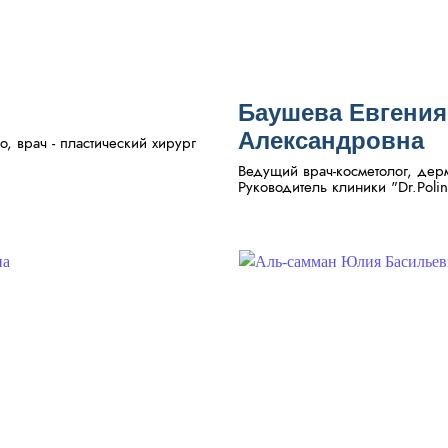
Баушева Евгения
Александровна
o, врач - пластический хирург
Ведущий врач-косметолог, дерм
Руководитель клиники "Dr.Polin