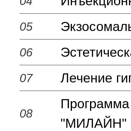
Инъекцион
04
Экзосомал
05
Эстетическ
06
Лечение ги
07
Программа 
08
"МИЛАЙН" 