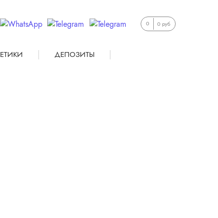
0
0 руб
|
|
ЕТИКИ
ДЕПОЗИТЫ