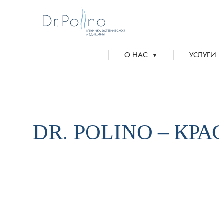
|
|
О НАС
УСЛУГИ
▼
DR. POLINO – КР