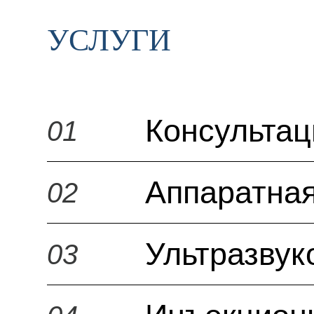
УСЛУГИ
Консульта
01
Аппаратная
02
Ультразвук
03