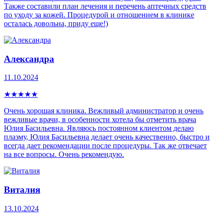
Также составили план лечения и перечень аптечных средств
по уходу за кожей. Процедурой и отношением в клинике
осталась довольна, приду еще!)
Александра
11.10.2024
★
★
★
★
★
Очень хорошая клиника. Вежливый администратор и очень
вежливые врачи, в особенности хотела бы отметить врача
Юлия Басильевна. Являюсь постоянном клиентом делаю
плазму, Юлия Басильевна делает очень качественно, быстро и
всегда дает рекомендации после процедуры. Так же отвечает
на все вопросы. Очень рекомендую.
Виталия
13.10.2024