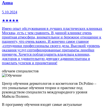
Анна
5.10.2024
★
★
★
★
★
Имею опыт обслуживания в лучших пластических клиниках
Москвы, есть с чем сравнить. В данной клинике очень
приятная атмосфера, внимательное и бережное отношение к
пациенту, что очень важно. И конечно самое главное
-сотрудники профессионалы своего дела. Высокий уровень
оказания услуг,сертифицированные препараты линейки
премиум. Хочется поблагодарить владельца клиники,
докторов и удивительную девушку администратора и
пожелать успехов и процветания!
обучаем специалистов
Центр обучения дерматологов и косметологов Dr.Polino –
это уникальные обучения теории и практике под
руководством специалиста международного уровня
Майкла Полино.
В программу обучения входят самые актуальные