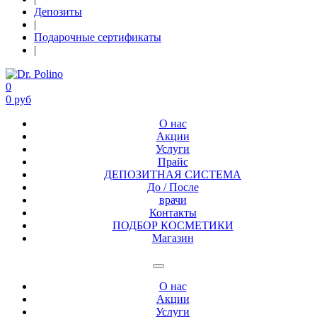
Депозиты
|
Подарочные сертификаты
|
0
0 руб
О нас
Акции
Услуги
Прайс
ДЕПОЗИТНАЯ СИСТЕМА
До / После
врачи
Контакты
ПОДБОР КОСМЕТИКИ
Магазин
О нас
Акции
Услуги