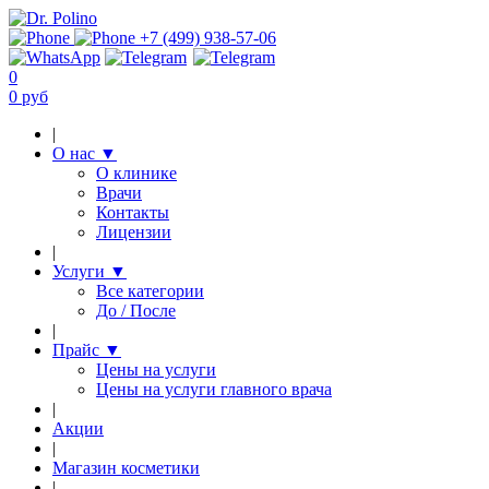
+7 (499) 938-57-06
0
0 руб
|
О нас
▼
О клинике
Врачи
Контакты
Лицензии
|
Услуги
▼
Все категории
До / После
|
Прайс
▼
Цены на услуги
Цены на услуги главного врача
|
Акции
|
Магазин косметики
|