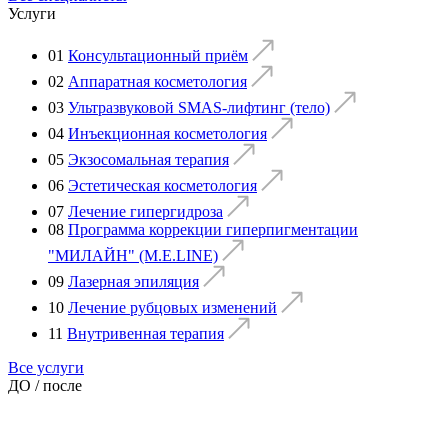
Услуги
01
Консультационный приём
02
Аппаратная косметология
03
Ультразвуковой SMAS-лифтинг (тело)
04
Инъекционная косметология
05
Экзосомальная терапия
06
Эстетическая косметология
07
Лечение гипергидроза
08
Программа коррекции гиперпигментации
"МИЛАЙН" (M.E.LINE)
09
Лазерная эпиляция
10
Лечение рубцовых изменений
11
Внутривенная терапия
Все услуги
ДО / после