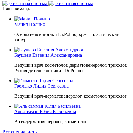
Наша команда
Майкл Полино
Основатель клиники Dr.Polino, врач - пластический
хирург
Баушева Евгения Александровна
Ведущий врач-косметолог, дерматовенеролог, трихолог.
Руководитель клиники "Dr.Polino".
Громыко Лидия Сергеевна
Ведущий врач-дерматовенеролог, косметолог, трихолог
Аль-самман Юлия Басильевна
Врач-дерматовенеролог, косметолог
Все специалисты