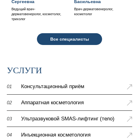
Сергеевна
Басильевна
Ведущий врач-
Врач-дерматовенеролог,
дерматовенеролог, косметолог,
косметолог
трихолог
Все специалисты
УСЛУГИ
Консультационный приём
01
Аппаратная косметология
02
Ультразвуковой SMAS-лифтинг (тело)
03
Инъекционная косметология
04