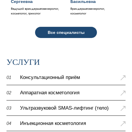
Сергеевна
Басильевна
Ведущий врач-дерматовенеролог,
Врач-дерматовенеролог,
косметолог, трихолог
косметолог
Все специалисты
УСЛУГИ
Консультационный приём
01
Аппаратная косметология
02
Ультразвуковой SMAS-лифтинг (тело)
03
Инъекционная косметология
04