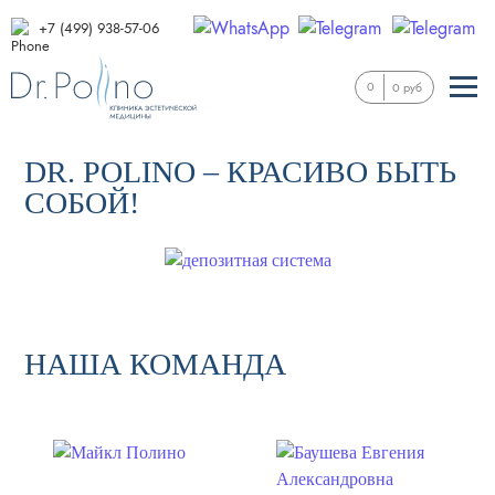
+7 (499) 938-57-06
0
0 руб
DR. POLINO – КРАСИВО БЫТЬ
СОБОЙ!
НАША КОМАНДА