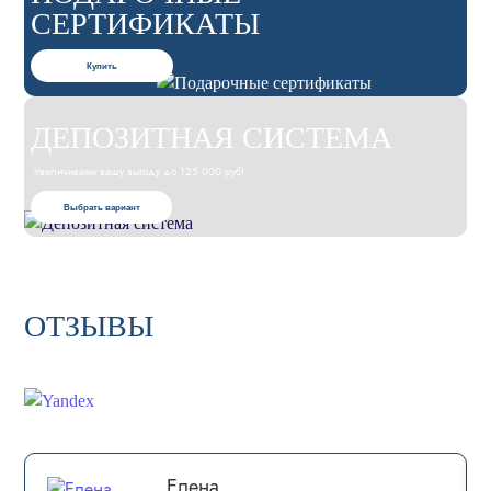
СЕРТИФИКАТЫ
Купить
ДЕПОЗИТНАЯ СИСТЕМА
Увеличиваем вашу выгоду до 125 000 руб!
Выбрать вариант
ОТЗЫВЫ
Елена