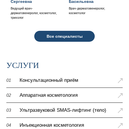
Сергеевна
Басильевна
Ведущий врач-
Врач-дерматовенеролог,
дерматовенеролог, косметолог,
косметолог
трихолог
Все специалисты
УСЛУГИ
Консультационный приём
01
Аппаратная косметология
02
Ультразвуковой SMAS-лифтинг (тело)
03
Инъекционная косметология
04