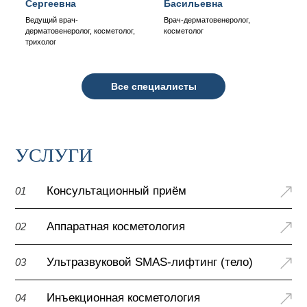
Сергеевна
Басильевна
Ведущий врач-
Врач-дерматовенеролог,
дерматовенеролог, косметолог,
косметолог
трихолог
Все специалисты
УСЛУГИ
Консультационный приём
01
Аппаратная косметология
02
Ультразвуковой SMAS-лифтинг (тело)
03
Инъекционная косметология
04