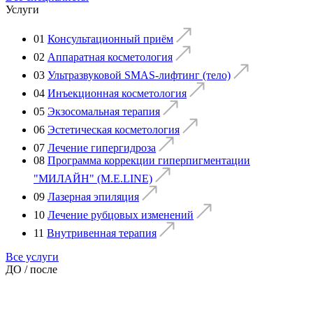
Услуги
01
Консультационный приём
02
Аппаратная косметология
03
Ультразвуковой SMAS-лифтинг (тело)
04
Инъекционная косметология
05
Экзосомальная терапия
06
Эстетическая косметология
07
Лечение гипергидроза
08
Программа коррекции гиперпигментации
"МИЛАЙН" (M.E.LINE)
09
Лазерная эпиляция
10
Лечение рубцовых изменений
11
Внутривенная терапия
Все услуги
ДО / после