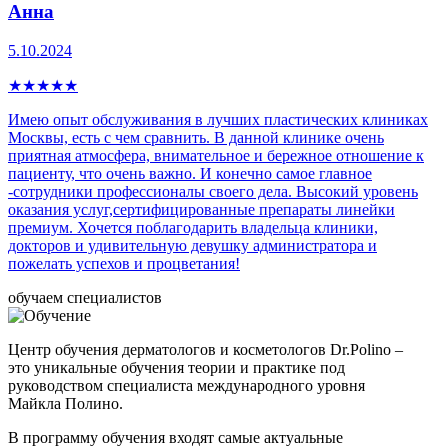
Анна
5.10.2024
★
★
★
★
★
Имею опыт обслуживания в лучших пластических клиниках
Москвы, есть с чем сравнить. В данной клинике очень
приятная атмосфера, внимательное и бережное отношение к
пациенту, что очень важно. И конечно самое главное
-сотрудники профессионалы своего дела. Высокий уровень
оказания услуг,сертифицированные препараты линейки
премиум. Хочется поблагодарить владельца клиники,
докторов и удивительную девушку администратора и
пожелать успехов и процветания!
обучаем специалистов
Центр обучения дерматологов и косметологов Dr.Polino –
это уникальные обучения теории и практике под
руководством специалиста международного уровня
Майкла Полино.
В программу обучения входят самые актуальные