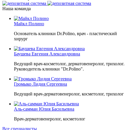
Наша команда
Майкл Полино
Основатель клиники Dr.Polino, врач - пластический
хирург
Баушева Евгения Александровна
Ведущий врач-косметолог, дерматовенеролог, трихолог.
Руководитель клиники "Dr.Polino".
Громыко Лидия Сергеевна
Ведущий врач-дерматовенеролог, косметолог, трихолог
Аль-самман Юлия Басильевна
Врач-дерматовенеролог, косметолог
Все специалисты