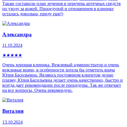
Также составили план лечения и перечень аптечных средств
по уходу за кожей. Процедурой и отношением в клинике
осталась довольна, приду еще!)
Александра
11.10.2024
★
★
★
★
★
Очень хорошая клиника. Вежливый администратор и очень
вежливые врачи, в особенности хотела бы отметить врача
Юлия Басильевна. Являюсь постоянном клиентом делаю
плазму, Юлия Басильевна делает очень качественно, быстро и
всегда дает рекомендации после процедуры. Так же отвечает
на все вопросы. Очень рекомендую.
Виталия
13.10.2024