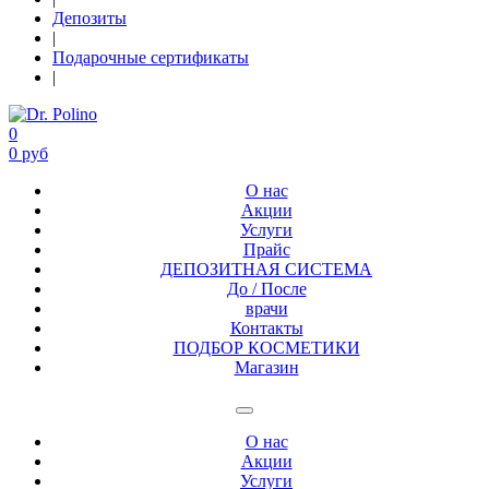
Депозиты
|
Подарочные сертификаты
|
0
0 руб
О нас
Акции
Услуги
Прайс
ДЕПОЗИТНАЯ СИСТЕМА
До / После
врачи
Контакты
ПОДБОР КОСМЕТИКИ
Магазин
О нас
Акции
Услуги