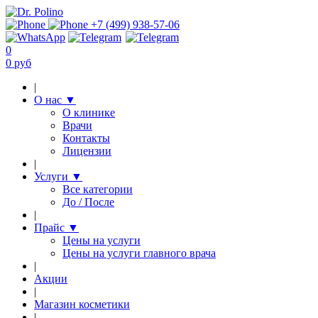
+7 (499) 938-57-06
0
0 руб
|
О нас
▼
О клинике
Врачи
Контакты
Лицензии
|
Услуги
▼
Все категории
До / После
|
Прайс
▼
Цены на услуги
Цены на услуги главного врача
|
Акции
|
Магазин косметики
|