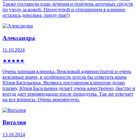
Также составили план лечения и перечень аптечных средств
по уходу за кожей. Процедурой и отношением в клинике
осталась довольна, приду еще!)
Александра
11.10.2024
★
★
★
★
★
Очень хорошая клиника. Вежливый администратор и очень
вежливые врачи, в особенности хотела бы отметить врача
Юлия Басильевна. Являюсь постоянном клиентом делаю
плазму, Юлия Басильевна делает очень качественно, быстро и
всегда дает рекомендации после процедуры. Так же отвечает
на все вопросы. Очень рекомендую.
Виталия
13.10.2024