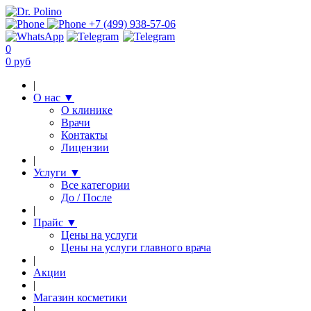
+7 (499) 938-57-06
0
0 руб
|
О нас
▼
О клинике
Врачи
Контакты
Лицензии
|
Услуги
▼
Все категории
До / После
|
Прайс
▼
Цены на услуги
Цены на услуги главного врача
|
Акции
|
Магазин косметики
|