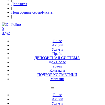
Депозиты
|
Подарочные сертификаты
|
0
0 руб
О нас
Акции
Услуги
Прайс
ДЕПОЗИТНАЯ СИСТЕМА
До / После
врачи
Контакты
ПОДБОР КОСМЕТИКИ
Магазин
О нас
Акции
Услуги