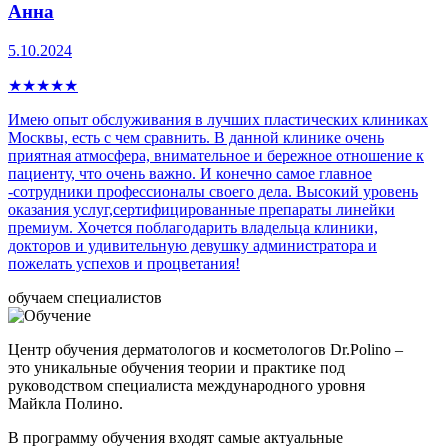
Анна
5.10.2024
★
★
★
★
★
Имею опыт обслуживания в лучших пластических клиниках
Москвы, есть с чем сравнить. В данной клинике очень
приятная атмосфера, внимательное и бережное отношение к
пациенту, что очень важно. И конечно самое главное
-сотрудники профессионалы своего дела. Высокий уровень
оказания услуг,сертифицированные препараты линейки
премиум. Хочется поблагодарить владельца клиники,
докторов и удивительную девушку администратора и
пожелать успехов и процветания!
обучаем специалистов
Центр обучения дерматологов и косметологов Dr.Polino –
это уникальные обучения теории и практике под
руководством специалиста международного уровня
Майкла Полино.
В программу обучения входят самые актуальные