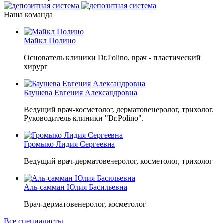
Наша команда
Майкл Полино
Основатель клиники Dr.Polino, врач - пластический
хирург
Баушева Евгения Александровна
Ведущий врач-косметолог, дерматовенеролог, трихолог.
Руководитель клиники "Dr.Polino".
Громыко Лидия Сергеевна
Ведущий врач-дерматовенеролог, косметолог, трихолог
Аль-самман Юлия Басильевна
Врач-дерматовенеролог, косметолог
Все специалисты