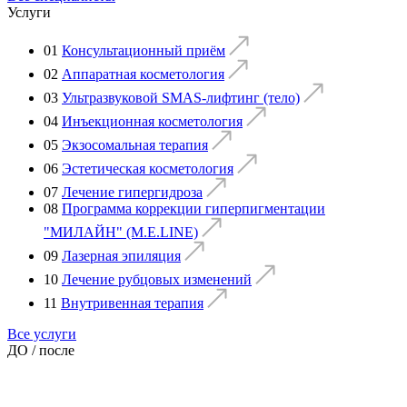
Услуги
01
Консультационный приём
02
Аппаратная косметология
03
Ультразвуковой SMAS-лифтинг (тело)
04
Инъекционная косметология
05
Экзосомальная терапия
06
Эстетическая косметология
07
Лечение гипергидроза
08
Программа коррекции гиперпигментации
"МИЛАЙН" (M.E.LINE)
09
Лазерная эпиляция
10
Лечение рубцовых изменений
11
Внутривенная терапия
Все услуги
ДО / после