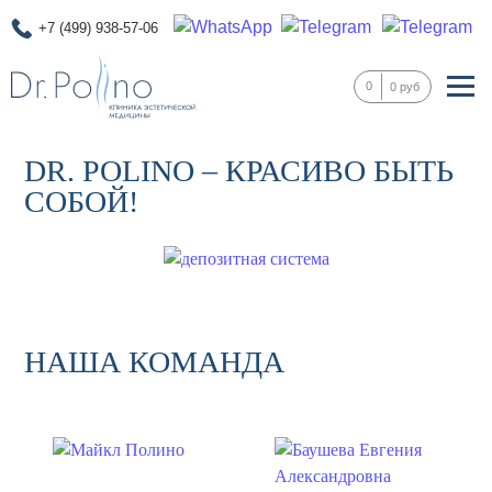
+7 (499) 938-57-06
0
0 руб
DR. POLINO – КРАСИВО БЫТЬ
СОБОЙ!
НАША КОМАНДА