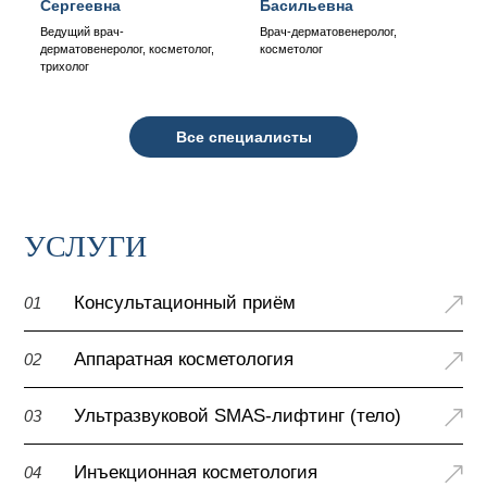
Сергеевна
Басильевна
Ведущий врач-
Врач-дерматовенеролог,
дерматовенеролог, косметолог,
косметолог
трихолог
Все специалисты
УСЛУГИ
Консультационный приём
01
Аппаратная косметология
02
Ультразвуковой SMAS-лифтинг (тело)
03
Инъекционная косметология
04