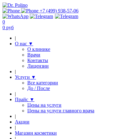
+7 (499) 938-57-06
0
0 руб
|
О нас
▼
О клинике
Врачи
Контакты
Лицензии
|
Услуги
▼
Все категории
До / После
|
Прайс
▼
Цены на услуги
Цены на услуги главного врача
|
Акции
|
Магазин косметики
|