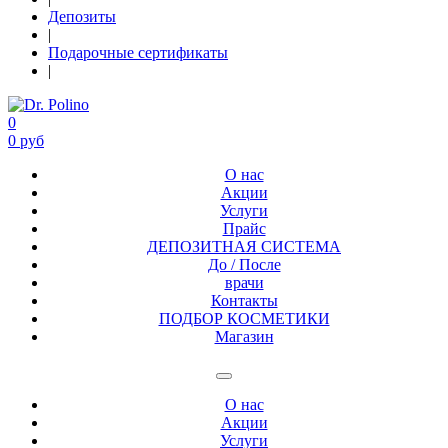
Депозиты
|
Подарочные сертификаты
|
0
0 руб
О нас
Акции
Услуги
Прайс
ДЕПОЗИТНАЯ СИСТЕМА
До / После
врачи
Контакты
ПОДБОР КОСМЕТИКИ
Магазин
О нас
Акции
Услуги