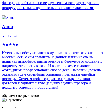
благодарна, обязательно вернусь ещё много раз, за данной
процедурой только сюда и только к Юлии. Спасибо! ❤️
Анна
5.10.2024
★
★
★
★
★
Имею опыт обслуживания в лучших пластических клиниках
Москвы, есть с чем сравнить. В данной клинике очень
приятная атмосфера, внимательное и бережное отношение к
пациенту, что очень важно. И конечно самое главное
-сотрудники профессионалы своего дела. Высокий уровень
оказания услуг,сертифицированные препараты линейки
премиум. Хочется поблагодарить владельца клиники,
докторов и удивительную девушку администратора и
пожелать успехов и процветания!
обучаем специалистов