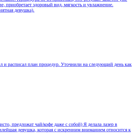
е, приобретает здоровый вид, мягкость и увлажнение.
иятная девушка).
л и расписал план процедур. Уточнили на следующий день как
сто, предложат чай/кофе даже с собой) Я делала лазер в
 милейшая девушка, которая с искренним вниманием относится к