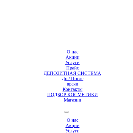
О нас
Акции
Услуги
Прайс
ДЕПОЗИТНАЯ СИСТЕМА
До / После
врачи
Контакты
ПОДБОР КОСМЕТИКИ
Магазин
О нас
Акции
Услуги