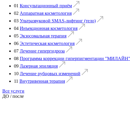
01
Консультационный приём
02
Аппаратная косметология
03
Ультразвуковой SMAS-лифтинг (тело)
04
Инъекционная косметология
05
Экзосомальная терапия
06
Эстетическая косметология
07
Лечение гипергидроза
08
Программа коррекции гиперпигментации "МИЛАЙН"
09
Лазерная эпиляция
10
Лечение рубцовых изменений
11
Внутривенная терапия
Все услуги
ДО / после