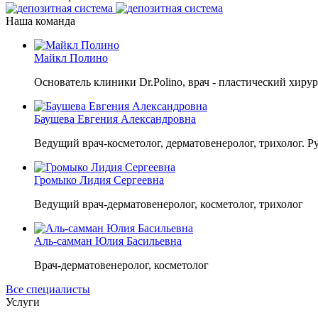
Наша команда
Майкл Полино
Основатель клиники Dr.Polino, врач - пластический хирур
Баушева Евгения Александровна
Ведущий врач-косметолог, дерматовенеролог, трихолог. Р
Громыко Лидия Сергеевна
Ведущий врач-дерматовенеролог, косметолог, трихолог
Аль-самман Юлия Басильевна
Врач-дерматовенеролог, косметолог
Все специалисты
Услуги