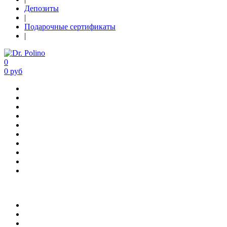
Депозиты
|
Подарочные сертификаты
|
0
0 руб