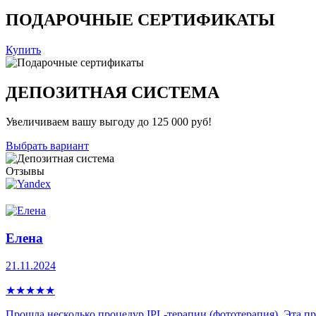
ПОДАРОЧНЫЕ СЕРТИФИКАТЫ
Купить
ДЕПОЗИТНАЯ СИСТЕМА
Увеличиваем вашу выгоду до 125 000 руб!
Выбрать вариант
Отзывы
Елена
21.11.2024
★
★
★
★
★
Прошла несколько процедур IPL-теpапии (фототерапия). Эта про