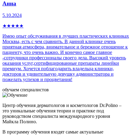
Анна
5.10.2024
★
★
★
★
★
Имею опыт обслуживания в лучших пластических клиниках
Москвы, есть с чем сравнить. В данной клинике очень
приятная атмосфера, внимательное и бережное отношение к
пациенту, что очень важно. И конечно самое главное
-сотрудники профессионалы своего дела. Высокий уровень
оказания услуг,сертифицированные препараты линейки
премиум. Хочется поблагодарить владельца клиники,
докторов и удивительную девушку администратора и
пожелать успехов и процветания!
обучаем специалистов
Центр обучения дерматологов и косметологов Dr.Polino –
это уникальные обучения теории и практике под
руководством специалиста международного уровня
Майкла Полино.
В программу обучения входят самые актуальные