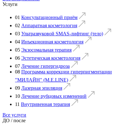
Услуги
01
Консультационный приём
02
Аппаратная косметология
03
Ультразвуковой SMAS-лифтинг (тело)
04
Инъекционная косметология
05
Экзосомальная терапия
06
Эстетическая косметология
07
Лечение гипергидроза
08
Программа коррекции гиперпигментации
"МИЛАЙН" (M.E.LINE)
09
Лазерная эпиляция
10
Лечение рубцовых изменений
11
Внутривенная терапия
Все услуги
ДО / после