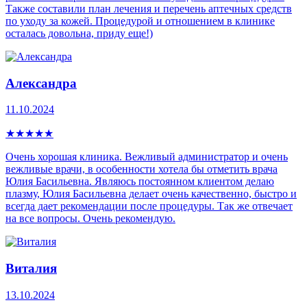
Также составили план лечения и перечень аптечных средств
по уходу за кожей. Процедурой и отношением в клинике
осталась довольна, приду еще!)
Александра
11.10.2024
★
★
★
★
★
Очень хорошая клиника. Вежливый администратор и очень
вежливые врачи, в особенности хотела бы отметить врача
Юлия Басильевна. Являюсь постоянном клиентом делаю
плазму, Юлия Басильевна делает очень качественно, быстро и
всегда дает рекомендации после процедуры. Так же отвечает
на все вопросы. Очень рекомендую.
Виталия
13.10.2024