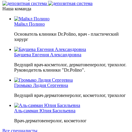
Наша команда
Майкл Полино
Основатель клиники Dr.Polino, врач - пластический
хирург
Баушева Евгения Александровна
Ведущий врач-косметолог, дерматовенеролог, трихолог.
Руководитель клиники "Dr.Polino".
Громыко Лидия Сергеевна
Ведущий врач-дерматовенеролог, косметолог, трихолог
Аль-самман Юлия Басильевна
Врач-дерматовенеролог, косметолог
Все специалисты