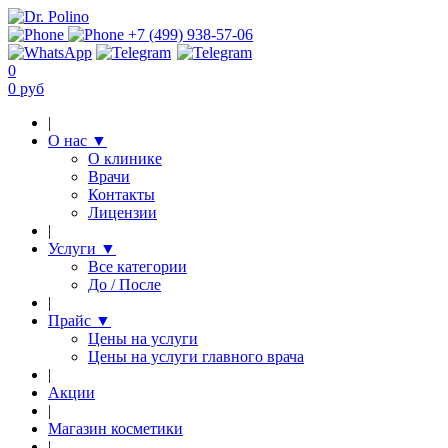
+7 (499) 938-57-06
0
0 руб
|
О нас
▼
О клинике
Врачи
Контакты
Лицензии
|
Услуги
▼
Все категории
До / После
|
Прайс
▼
Цены на услуги
Цены на услуги главного врача
|
Акции
|
Магазин косметики
|