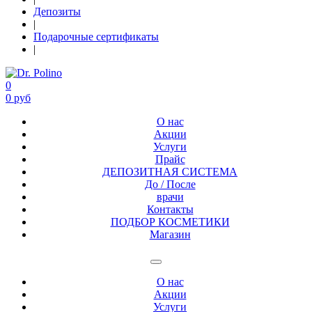
Депозиты
|
Подарочные сертификаты
|
0
0 руб
О нас
Акции
Услуги
Прайс
ДЕПОЗИТНАЯ СИСТЕМА
До / После
врачи
Контакты
ПОДБОР КОСМЕТИКИ
Магазин
О нас
Акции
Услуги