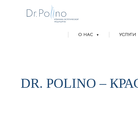
|
|
О НАС
УСЛУГИ
▼
DR. POLINO – КР