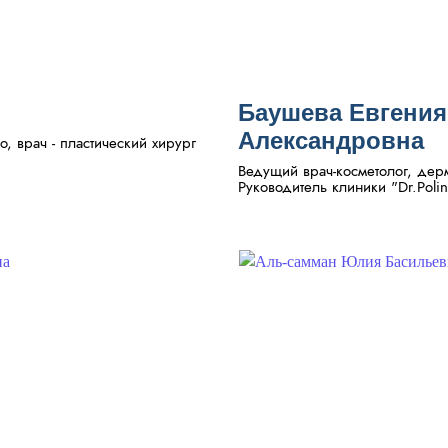
Баушева Евгения
Александровна
o, врач - пластический хирург
Ведущий врач-косметолог, дерм
Руководитель клиники "Dr.Polin