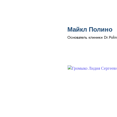
Майкл Полино
Основатель клиники Dr.Polin