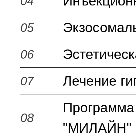
Инъекцион
04
Экзосомал
05
Эстетическ
06
Лечение ги
07
Программа 
08
"МИЛАЙН" 