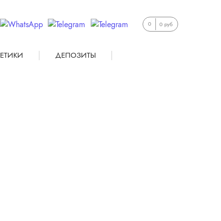
0
0 руб
|
|
ЕТИКИ
ДЕПОЗИТЫ