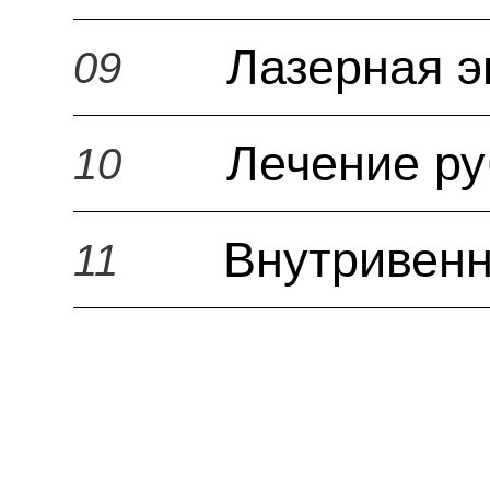
Лазерная э
09
Лечение р
10
Внутривенн
11