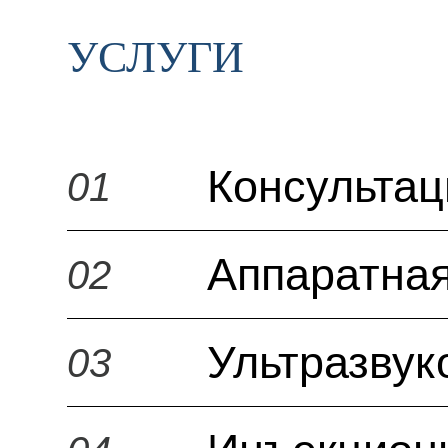
УСЛУГИ
Консульта
01
Аппаратная
02
Ультразвук
03