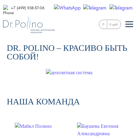
+7 (499) 938-57-06
0
0 руб
DR. POLINO – КРАСИВО БЫТЬ
СОБОЙ!
НАША КОМАНДА