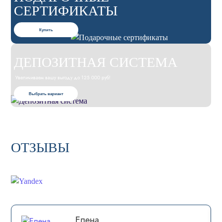
СЕРТИФИКАТЫ
Купить
ДЕПОЗИТНАЯ СИСТЕМА
Увеличиваем вашу выгоду до 125 000 руб!
Выбрать вариант
ОТЗЫВЫ
Елена