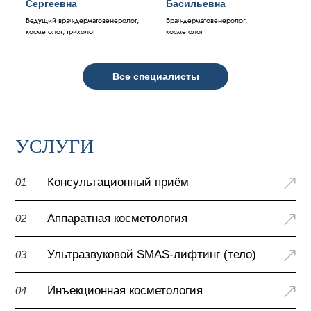
Сергеевна
Басильевна
Ведущий врач-дерматовенеролог,
Врач-дерматовенеролог,
косметолог, трихолог
косметолог
Все специалисты
УСЛУГИ
Консультационный приём
01
Аппаратная косметология
02
Ультразвуковой SMAS-лифтинг (тело)
03
Инъекционная косметология
04