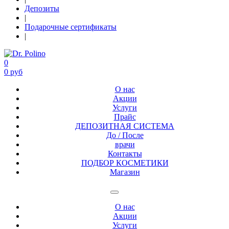
Депозиты
|
Подарочные сертификаты
|
0
0 руб
О нас
Акции
Услуги
Прайс
ДЕПОЗИТНАЯ СИСТЕМА
До / После
врачи
Контакты
ПОДБОР КОСМЕТИКИ
Магазин
О нас
Акции
Услуги