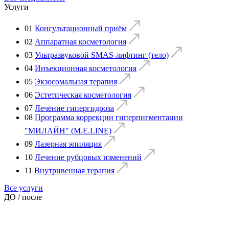
Услуги
01
Консультационный приём
02
Аппаратная косметология
03
Ультразвуковой SMAS-лифтинг (тело)
04
Инъекционная косметология
05
Экзосомальная терапия
06
Эстетическая косметология
07
Лечение гипергидроза
08
Программа коррекции гиперпигментации
"МИЛАЙН" (M.E.LINE)
09
Лазерная эпиляция
10
Лечение рубцовых изменений
11
Внутривенная терапия
Все услуги
ДО / после