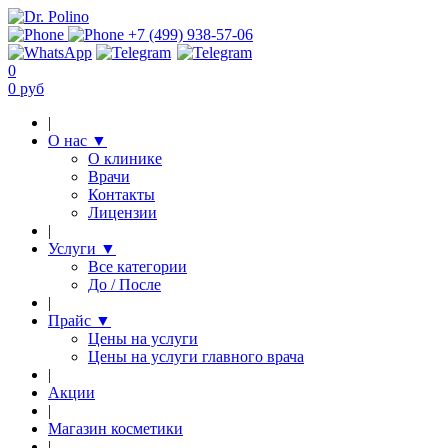
+7 (499) 938-57-06
0
0 руб
|
О нас
▼
О клинике
Врачи
Контакты
Лицензии
|
Услуги
▼
Все категории
До / После
|
Прайс
▼
Цены на услуги
Цены на услуги главного врача
|
Акции
|
Магазин косметики
|