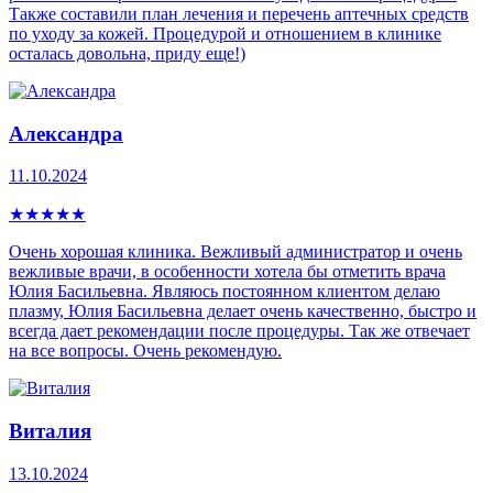
Также составили план лечения и перечень аптечных средств
по уходу за кожей. Процедурой и отношением в клинике
осталась довольна, приду еще!)
Александра
11.10.2024
★
★
★
★
★
Очень хорошая клиника. Вежливый администратор и очень
вежливые врачи, в особенности хотела бы отметить врача
Юлия Басильевна. Являюсь постоянном клиентом делаю
плазму, Юлия Басильевна делает очень качественно, быстро и
всегда дает рекомендации после процедуры. Так же отвечает
на все вопросы. Очень рекомендую.
Виталия
13.10.2024