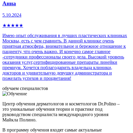
Анна
5.10.2024
★
★
★
★
★
Имею опыт обслуживания в лучших пластических клиниках
Москвы, есть с чем сравнить. В данной клинике очень
приятная атмосфера, внимательное и бережное отношение к
пациенту, что очень важно. И конечно самое главное
-сотрудники профессионалы своего дела. Высокий уровень
оказания услуг,сертифицированные препараты линейки
премиум. Хочется поблагодарить владельца клиники,
докторов и удивительную девушку администратора и
пожелать успехов и процветания!
обучаем специалистов
Центр обучения дерматологов и косметологов Dr.Polino –
это уникальные обучения теории и практике под
руководством специалиста международного уровня
Майкла Полино.
В программу обучения входят самые актуальные