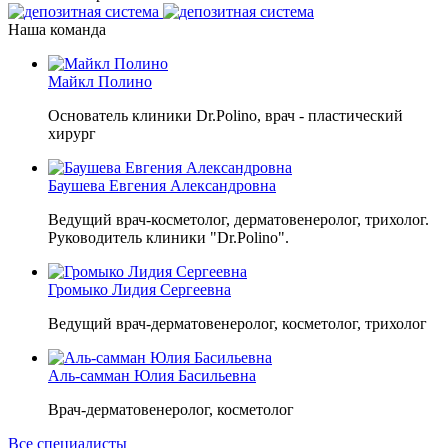
Наша команда
Майкл Полино
Основатель клиники Dr.Polino, врач - пластический
хирург
Баушева Евгения Александровна
Ведущий врач-косметолог, дерматовенеролог, трихолог.
Руководитель клиники "Dr.Polino".
Громыко Лидия Сергеевна
Ведущий врач-дерматовенеролог, косметолог, трихолог
Аль-самман Юлия Басильевна
Врач-дерматовенеролог, косметолог
Все специалисты