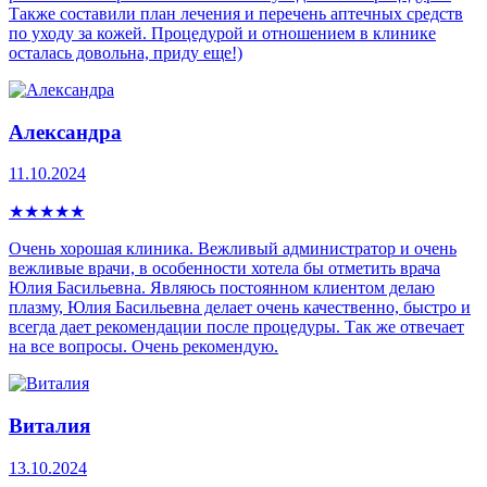
Также составили план лечения и перечень аптечных средств
по уходу за кожей. Процедурой и отношением в клинике
осталась довольна, приду еще!)
Александра
11.10.2024
★
★
★
★
★
Очень хорошая клиника. Вежливый администратор и очень
вежливые врачи, в особенности хотела бы отметить врача
Юлия Басильевна. Являюсь постоянном клиентом делаю
плазму, Юлия Басильевна делает очень качественно, быстро и
всегда дает рекомендации после процедуры. Так же отвечает
на все вопросы. Очень рекомендую.
Виталия
13.10.2024