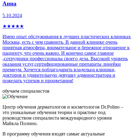
Анна
5.10.2024
★
★
★
★
★
Имею опыт обслуживания в лучших пластических клиниках
Москвы, есть с чем сравнить. В данной клинике очень
приятная атмосфера, внимательное и бережное отношение к
пациенту, что очень важно. И конечно самое главное
-сотрудники профессионалы своего дела. Высокий уровень
оказания услуг,сертифицированные препараты линейки
премиум. Хочется поблагодарить владельца клиники,
докторов и удивительную девушку администратора и
пожелать успехов и процветания!
обучаем специалистов
Центр обучения дерматологов и косметологов Dr.Polino –
это уникальные обучения теории и практике под
руководством специалиста международного уровня
Майкла Полино.
В программу обучения входят самые актуальные