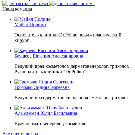
Наша команда
Майкл Полино
Основатель клиники Dr.Polino, врач - пластический
хирург
Баушева Евгения Александровна
Ведущий врач-косметолог, дерматовенеролог, трихолог.
Руководитель клиники "Dr.Polino".
Громыко Лидия Сергеевна
Ведущий врач-дерматовенеролог, косметолог, трихолог
Аль-самман Юлия Басильевна
Врач-дерматовенеролог, косметолог
Все специалисты