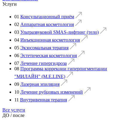
Услуги
01
Консультационный приём
02
Аппаратная косметология
03
Ультразвуковой SMAS-лифтинг (тело)
04
Инъекционная косметология
05
Экзосомальная терапия
06
Эстетическая косметология
07
Лечение гипергидроза
08
Программа коррекции гиперпигментации
"МИЛАЙН" (M.E.LINE)
09
Лазерная эпиляция
10
Лечение рубцовых изменений
11
Внутривенная терапия
Все услуги
ДО / после