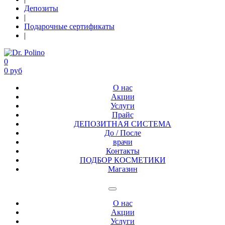
Депозиты
|
Подарочные сертификаты
|
0
0 руб
О нас
Акции
Услуги
Прайс
ДЕПОЗИТНАЯ СИСТЕМА
До / После
врачи
Контакты
ПОДБОР КОСМЕТИКИ
Магазин
О нас
Акции
Услуги