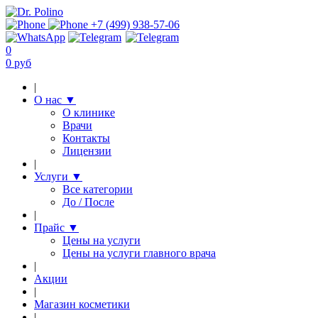
+7 (499) 938-57-06
0
0 руб
|
О нас
▼
О клинике
Врачи
Контакты
Лицензии
|
Услуги
▼
Все категории
До / После
|
Прайс
▼
Цены на услуги
Цены на услуги главного врача
|
Акции
|
Магазин косметики
|