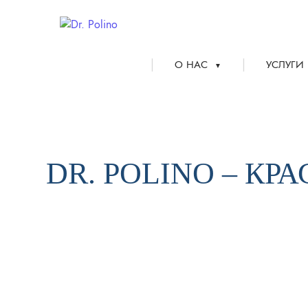
|
|
О НАС
УСЛУГИ
▼
DR. POLINO – КР