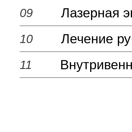
Лазерная э
09
Лечение р
10
Внутривенн
11