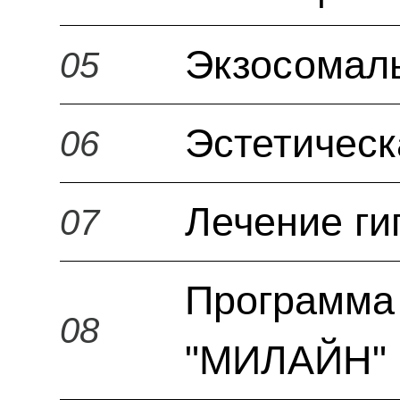
Экзосомал
05
Эстетическ
06
Лечение ги
07
Программа 
08
"МИЛАЙН" 