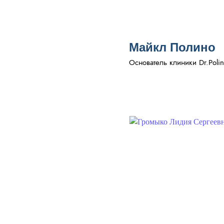
Майкл Полино
Основатель клиники Dr.Polin