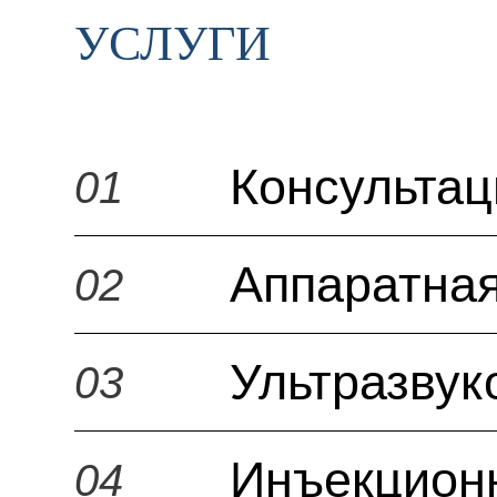
УСЛУГИ
Консульта
01
Аппаратная
02
Ультразвук
03
Инъекцион
04