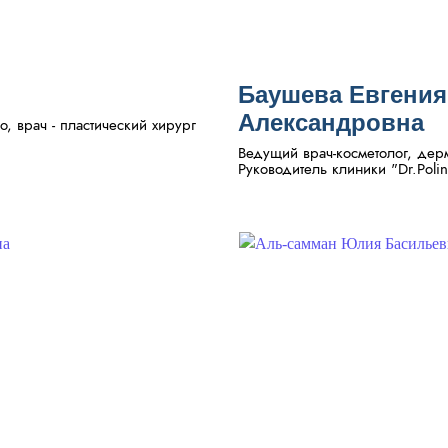
Баушева Евгения
Александровна
o, врач - пластический хирург
Ведущий врач-косметолог, дерм
Руководитель клиники "Dr.Polin