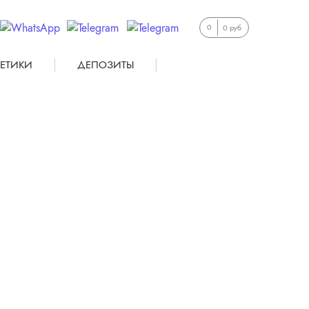
0
0 руб
|
|
ЕТИКИ
ДЕПОЗИТЫ