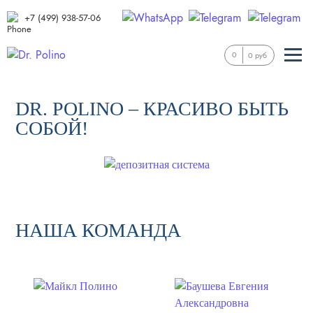
+7 (499) 938-57-06
0
0 руб
DR. POLINO – КРАСИВО БЫТЬ
СОБОЙ!
НАША КОМАНДА