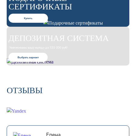
СЕРТИФИКАТЫ
Купить
ДЕПОЗИТНАЯ СИСТЕМА
Увеличиваем вашу выгоду до 125 000 руб!
Выбрать вариант
ОТЗЫВЫ
Елена