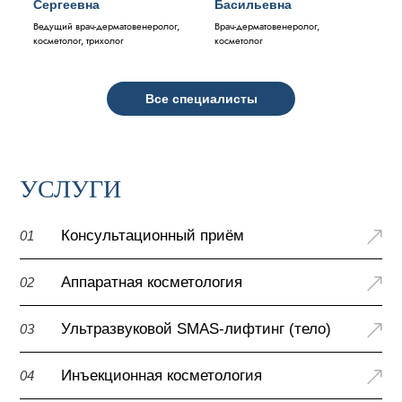
Сергеевна
Басильевна
Ведущий врач-дерматовенеролог,
Врач-дерматовенеролог,
косметолог, трихолог
косметолог
Все специалисты
УСЛУГИ
Консультационный приём
01
Аппаратная косметология
02
Ультразвуковой SMAS-лифтинг (тело)
03
Инъекционная косметология
04