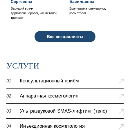
Сергеевна
Басильевна
Ведущий врач-
Врач-дерматовенеролог,
дерматовенеролог, косметолог,
косметолог
трихолог
Все специалисты
УСЛУГИ
Консультационный приём
01
Аппаратная косметология
02
Ультразвуковой SMAS-лифтинг (тело)
03
Инъекционная косметология
04